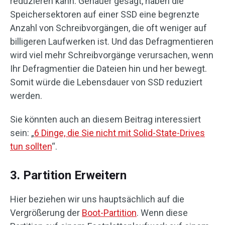
reduzieren kann. Genauer gesagt, haben die
Speichersektoren auf einer SSD eine begrenzte
Anzahl von Schreibvorgängen, die oft weniger auf
billigeren Laufwerken ist. Und das Defragmentieren
wird viel mehr Schreibvorgänge verursachen, wenn
Ihr Defragmentier die Dateien hin und her bewegt.
Somit würde die Lebensdauer von SSD reduziert
werden.
Sie könnten auch an diesem Beitrag interessiert
sein: „
6 Dinge, die Sie nicht mit Solid-State-Drives
tun sollten
“.
3. Partition Erweitern
Hier beziehen wir uns hauptsächlich auf die
Vergrößerung der
Boot-Partition
. Wenn diese