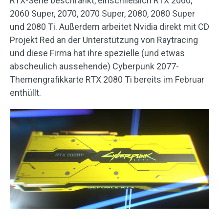
RTX-Serie beschränkt, einschließlich RTX 2060,
2060 Super, 2070, 2070 Super, 2080, 2080 Super
und 2080 Ti. Außerdem arbeitet Nvidia direkt mit CD
Projekt Red an der Unterstützung von Raytracing
und diese Firma hat ihre spezielle (und etwas
abscheulich aussehende) Cyberpunk 2077-
Themengrafikkarte RTX 2080 Ti bereits im Februar
enthüllt.