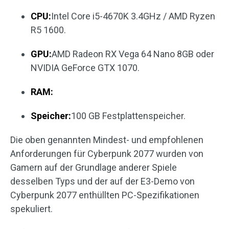
CPU:
Intel Core i5-4670K 3.4GHz / AMD Ryzen
R5 1600.
GPU:
AMD Radeon RX Vega 64 Nano 8GB oder
NVIDIA GeForce GTX 1070.
RAM:
Speicher:
100 GB Festplattenspeicher.
Die oben genannten Mindest- und empfohlenen
Anforderungen für Cyberpunk 2077 wurden von
Gamern auf der Grundlage anderer Spiele
desselben Typs und der auf der E3-Demo von
Cyberpunk 2077 enthüllten PC-Spezifikationen
spekuliert.