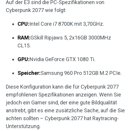
Auf der E3 sind die PC-Spezifikationen von
Cyberpunk 2077 wie folgt:
CPU:
Intel Core i7 8700K mit 3,70GHz.
RAM:
GSkill Ripjaws 5, 2x16GB 3000MHz
CL15.
GPU:
Nvidia GeForce GTX 1080 Ti.
Speicher:
Samsung 960 Pro 512GB M.2 PCIe.
Diese Konfiguration kann die für Cyberpunk 2077
empfohlenen Spezifikationen anzeigen. Wenn Sie
jedoch ein Gamer sind, der eine gute Bildqualität
anstrebt, gibt es eine zusätzliche Sache, auf die Sie
achten sollten – Cyberpunk 2077 hat Raytracing-
Unterstützung.