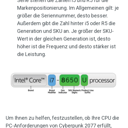
Serie stehen die Zahlen i5 und R5 für die
Markenpositionierung. Im Allgemeinen gilt: je
größer die Seriennummer, desto besser.
Außerdem gibt die Zahl hinter i5 oder R5 die
Generation und SKU an. Je größer der SKU-
Wert in der gleichen Generation ist, desto
höher ist die Frequenz und desto stärker ist
die Leistung.
Um Ihnen zu helfen, festzustellen, ob Ihre CPU die
PC-Anforderungen von Cyberpunk 2077 erfüllt,