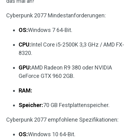
das mal an!
Cyberpunk 2077 Mindestanforderungen:
OS:
Windows 7 64-Bit.
CPU:
Intel Core i5-2500K 3,3 GHz / AMD FX-
8320.
GPU:
AMD Radeon R9 380 oder NVIDIA
GeForce GTX 960 2GB.
RAM:
Speicher:
70 GB Festplattenspeicher.
Cyberpunk 2077 empfohlene Spezifikationen:
OS:
Windows 10 64-Bit.