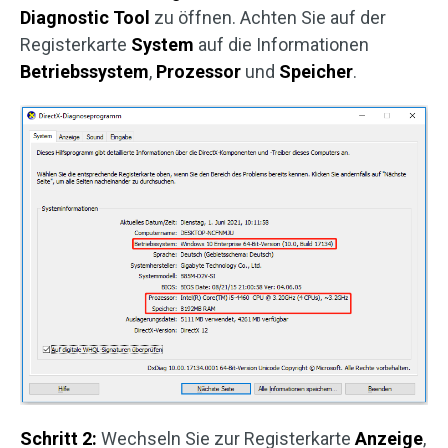
Diagnostic Tool
zu öffnen. Achten Sie auf der
Registerkarte
System
auf die Informationen
Betriebssystem
,
Prozessor
und
Speicher
.
Schritt 2:
Wechseln Sie zur Registerkarte
Anzeige
,