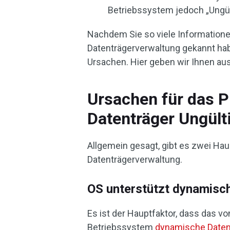
Betriebssystem jedoch „Ungült
Nachdem Sie so viele Information
Datenträgerverwaltung gekannt habe
Ursachen. Hier geben wir Ihnen aus
Ursachen für das 
Datenträger Ungült
Allgemein gesagt, gibt es zwei Ha
Datenträgerverwaltung.
OS unterstützt dynamisch
Es ist der Hauptfaktor, dass das v
Betriebssystem
dynamische Datent