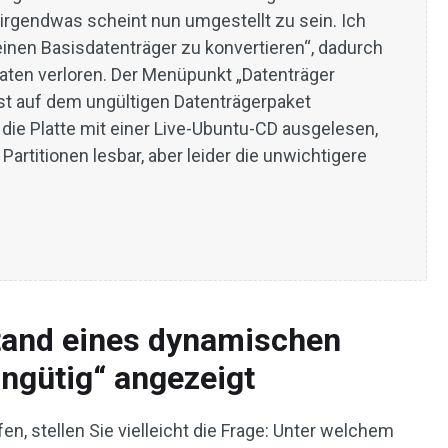
, irgendwas scheint nun umgestellt zu sein. Ich
 einen Basisdatenträger zu konvertieren“, dadurch
aten verloren. Der Menüpunkt „Datenträger
„ist auf dem ungültigen Datenträgerpaket
 die Platte mit einer Live-Ubuntu-CD ausgelesen,
Partitionen lesbar, aber leider die unwichtigere
tand eines dynamischen
Ungütig“ angezeigt
n, stellen Sie vielleicht die Frage: Unter welchem