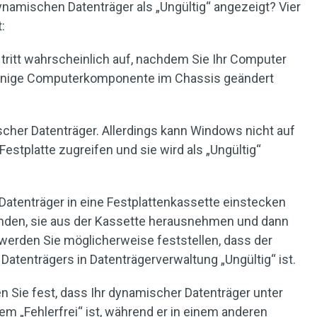
namischen Datenträger als „Ungültig“ angezeigt? Vier
:
tritt wahrscheinlich auf, nachdem Sie Ihr Computer
einige Computerkomponente im Chassis geändert
ischer Datenträger. Allerdings kann Windows nicht auf
Festplatte zugreifen und sie wird als „Ungültig“
atenträger in eine Festplattenkassette einstecken
enden, sie aus der Kassette herausnehmen und dann
werden Sie möglicherweise feststellen, dass der
atenträgers in Datenträgerverwaltung „Ungültig“ ist.
n Sie fest, dass Ihr dynamischer Datenträger unter
 „Fehlerfrei“ ist, während er in einem anderen