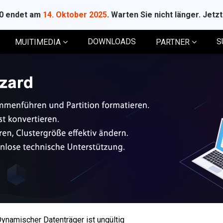
10 endet am
14. Oktober 2025
. Warten Sie nicht länger. Jetz
DOWNLOADS
S
MUITIMEDIA
PARTNER
ynamischer Datenträger ist ungültig