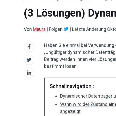
(3 Lösungen) Dynami
Von
Maura
|
Folgen
|
Letzte Änderung
Okto
Haben Sie einmal bei Verwendung
„Ungültiger dynamischer Datenträg
Beitrag werden Ihnen vier Lösungen
bestimmt lösen.
Schnellnavigation :
Dynamischer Datenträger u
Wann wird der Zustand ein
angezeigt