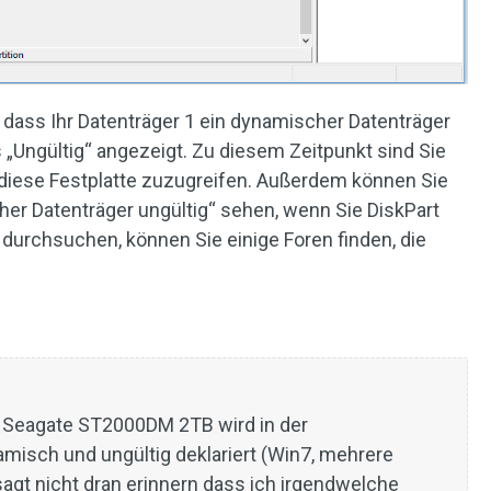
 dass Ihr Datenträger 1 ein dynamischer Datenträger
ls „Ungültig“ angezeigt. Zu diesem Zeitpunkt sind Sie
uf diese Festplatte zuzugreifen. Außerdem können Sie
her Datenträger ungültig“ sehen, wenn Sie DiskPart
 durchsuchen, können Sie einige Foren finden, die
e Seagate ST2000DM 2TB wird in der
misch und ungültig deklariert (Win7, mehrere
sagt nicht dran erinnern dass ich irgendwelche