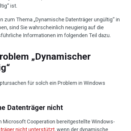
ig“ ist.
en zum Thema „Dynamische Datenträger ungültig“ in
n, sind Sie wahrscheinlich neugierig auf die
führliche Informationen im folgenden Teil dazu.
Problem „Dynamischer
ig“
uptursachen für solch ein Problem in Windows
e Datenträger nicht
on Microsoft Cooperation bereitgestellte Windows-
räger nicht unterstützt
, wenn der dynamische