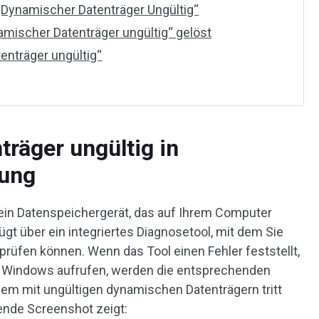
„Dynamischer Datenträger Ungültig“
mischer Datenträger ungültig“ gelöst
enträger ungültig“
räger ungültig in
tung
t ein Datenspeichergerät, das auf Ihrem Computer
t über ein integriertes Diagnosetool, mit dem Sie
 prüfen können. Wenn das Tool einen Fehler feststellt,
n Windows aufrufen, werden die entsprechenden
lem mit ungültigen dynamischen Datenträgern tritt
gende Screenshot zeigt: