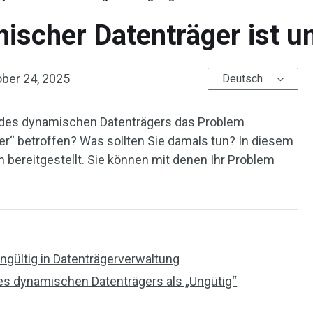
scher Datenträger ist un
ber 24, 2025
Deutsch
 des dynamischen Datenträgers das Problem
er“ betroffen? Was sollten Sie damals tun? In diesem
 bereitgestellt. Sie können mit denen Ihr Problem
ngültig in Datenträgerverwaltung
es dynamischen Datenträgers als „Ungütig“