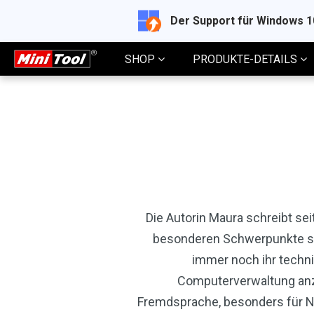
Der Support für Windows 
SHOP
PRODUKTE-DETAILS
Die Autorin Maura schreibt sei
besonderen Schwerpunkte sin
immer noch ihr techni
Computerverwaltung anzu
Fremdsprache, besonders für Ni