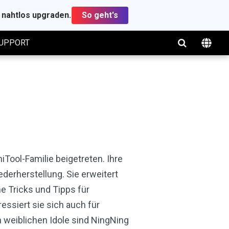
t nahtlos upgraden.
So geht's
UPPORT
iTool-Familie beigetreten. Ihre
erherstellung. Sie erweitert
e Tricks und Tipps für
ssiert sie sich auch für
 weiblichen Idole sind NingNing