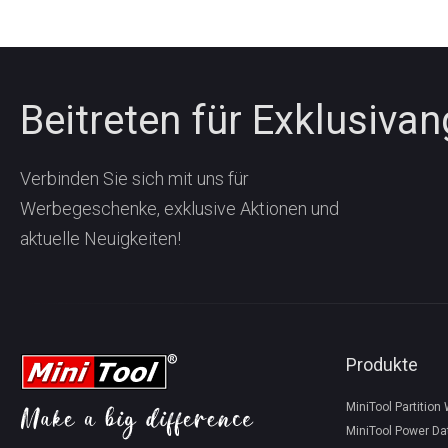
Beitreten für Exklusiva
Verbinden Sie sich mit uns für
Werbegeschenke, exklusive Aktionen und
aktuelle Neuigkeiten!
Produkte
MiniTool Partition
MiniTool Power Da