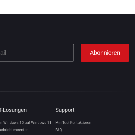
IT-Lösungen
Support
on Windows 10 auf Windows 11
MiniTool Kontaktieren
achrichtencenter
FAQ