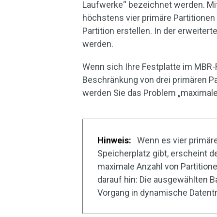
Laufwerke“ bezeichnet werden. Mi
höchstens vier primäre Partitionen 
Partition erstellen. In der erweitert
werden.
Wenn sich Ihre Festplatte im MBR-F
Beschränkung von drei primären Part
werden Sie das Problem „maximale A
Hinweis:
Wenn es vier primäre
Speicherplatz gibt, erscheint d
maximale Anzahl von Partition
darauf hin: Die ausgewählten 
Vorgang in dynamische Datenträ