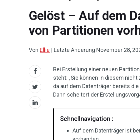
Gelöst – Auf dem Da
von Partitionen vo
Von
Ellie
|
Letzte Änderung
November 28, 20
Bei Erstellung einer neuen Partiti
steht: „Sie können in diesem nicht
da auf dem Datenträger bereits die
Dann scheitert der Erstellungsvorg
Schnellnavigation :
Auf dem Datenträger ist be
vorhanden