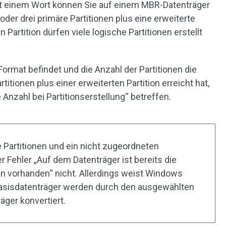
t einem Wort können Sie auf einem MBR-Datenträger
oder drei primäre Partitionen plus eine erweiterte
en Partition dürfen viele logische Partitionen erstellt
ormat befindet und die Anzahl der Partitionen die
itionen plus einer erweiterten Partition erreicht hat,
nzahl bei Partitionserstellung“ betreffen.
 Partitionen und ein nicht zugeordneten
er Fehler „Auf dem Datenträger ist bereits die
en vorhanden“ nicht. Allerdings weist Windows
Basisdatenträger werden durch den ausgewählten
ger konvertiert.