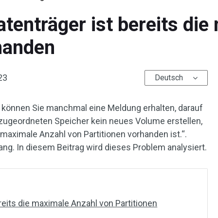
tenträger ist bereits di
rhanden
23
Deutsch
on können Sie manchmal eine Meldung erhalten, darauf
 zugeordneten Speicher kein neues Volume erstellen,
 maximale Anzahl von Partitionen vorhanden ist.“.
ang. In diesem Beitrag wird dieses Problem analysiert.
reits die maximale Anzahl von Partitionen