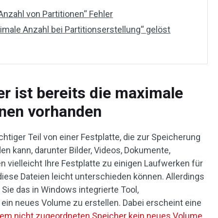
Anzahl von Partitionen“ Fehler
male Anzahl bei Partitionserstellung“ gelöst
r ist bereits die maximale
onen vorhanden
ichtiger Teil von einer Festplatte, die zur Speicherung
den kann, darunter Bilder, Videos, Dokumente,
en vielleicht Ihre Festplatte zu einigen Laufwerken für
iese Dateien leicht unterschieden können. Allerdings
 Sie das in Windows integrierte Tool,
ein neues Volume zu erstellen. Dabei erscheint eine
sem nicht zugeordneten Speicher kein neues Volume