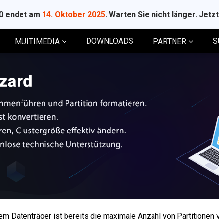
10 endet am
14. Oktober 2025
. Warten Sie nicht länger. Jetz
DOWNLOADS
S
MUITIMEDIA
PARTNER
em Datenträger ist bereits die maximale Anzahl von Partitionen