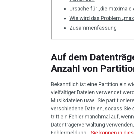
Ursache für „die maximale 
Wie wird das Problem „maxi
Zusammenfassung
Auf dem Datenträge
Anzahl von Partiti
Bekanntlich ist eine Partition ein w
vielfältiger Dateien verwendet wer
Musikdateien usw.. Sie partitionier
verschiedene Dateien, sodass Sie d
tritt ein Fehler manchmal auf, wenn
Datenträgerverwaltung verwenden, 
Fehlermeldung: „
Sie können in die