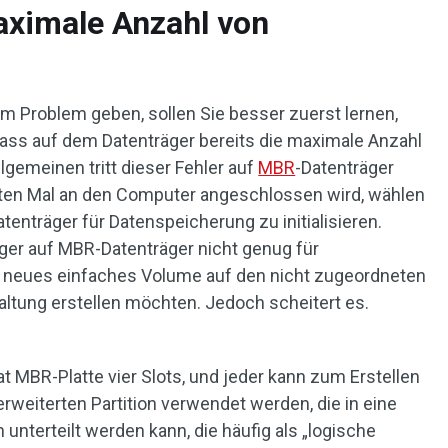
aximale Anzahl von
m Problem geben, sollen Sie besser zuerst lernen,
ass auf dem Datenträger bereits die maximale Anzahl
llgemeinen tritt dieser Fehler auf
MBR
-Datenträger
sten Mal an den Computer angeschlossen wird, wählen
atenträger für Datenspeicherung zu initialisieren.
ger auf MBR-Datenträger nicht genug für
n neues einfaches Volume auf den nicht zugeordneten
altung erstellen möchten. Jedoch scheitert es.
at MBR-Platte vier Slots, und jeder kann zum Erstellen
 erweiterten Partition verwendet werden, die in eine
 unterteilt werden kann, die häufig als „logische