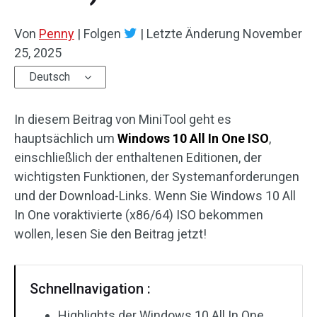
Von
Penny
|
Folgen
|
Letzte Änderung
November
25, 2025
Deutsch
In diesem Beitrag von MiniTool geht es
hauptsächlich um
Windows 10 All In One ISO
,
einschließlich der enthaltenen Editionen, der
wichtigsten Funktionen, der Systemanforderungen
und der Download-Links. Wenn Sie Windows 10 All
In One voraktivierte (x86/64) ISO bekommen
wollen, lesen Sie den Beitrag jetzt!
Schnellnavigation :
Highlights der Windows 10 All In One