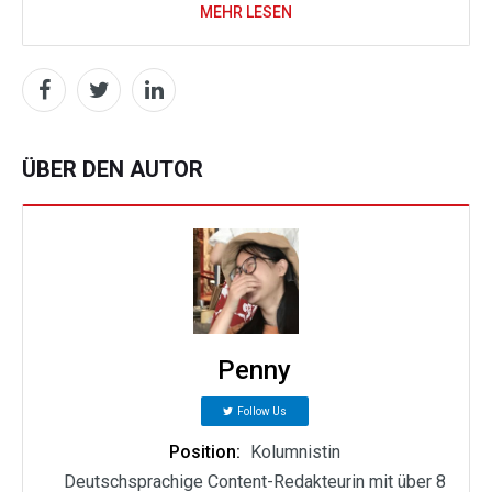
MEHR LESEN
ÜBER DEN AUTOR
Penny
Follow Us
Position:
Kolumnistin
Deutschsprachige Content-Redakteurin mit über 8