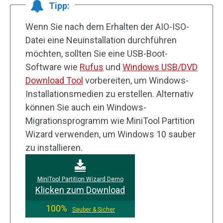
Tipp:
Wenn Sie nach dem Erhalten der AIO-ISO-
Datei eine Neuinstallation durchführen
möchten, sollten Sie eine USB-Boot-
Software wie
Rufus
und
Windows USB/DVD
Download Tool
vorbereiten, um Windows-
Installationsmedien zu erstellen. Alternativ
können Sie auch ein Windows-
Migrationsprogramm wie MiniTool Partition
Wizard verwenden, um Windows 10 sauber
zu installieren.
MiniTool Partition Wizard Demo
Klicken zum Download
100%
Sauber & Sicher