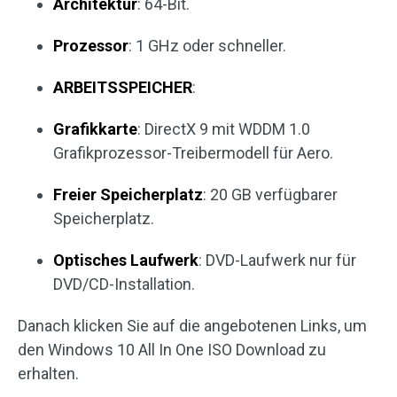
Architektur
: 64-Bit.
Prozessor
: 1 GHz oder schneller.
ARBEITSSPEICHER
:
Grafikkarte
: DirectX 9 mit WDDM 1.0
Grafikprozessor-Treibermodell für Aero.
Freier Speicherplatz
: 20 GB verfügbarer
Speicherplatz.
Optisches Laufwerk
: DVD-Laufwerk nur für
DVD/CD-Installation.
Danach klicken Sie auf die angebotenen Links, um
den Windows 10 All In One ISO Download zu
erhalten.