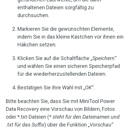
enthaltenen Dateien sorgfältig zu
durchsuchen.
Markieren Sie die gewünschten Elemente,
indem Sie in das kleine Kästchen vor ihnen ein
Häkchen setzen.
Klicken Sie auf die Schaltfläche „
Speichern
“
und wählen Sie einen sicheren Speicherpfad
für die wiederherzustellenden Dateien.
Bestätigen Sie Ihre Wahl mit „
OK
“.
Bitte beachten Sie, dass Sie mit MiniTool Power
Data Recovery eine Vorschau von Bildern, Fotos
oder *.txt-Dateien (
* steht für den Dateinamen und
.txt für das Suffix
) über die Funktion „
Vorschau
“