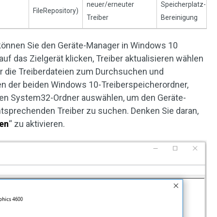
neuer/erneuter
Speicherplatz-
FileRepository)
Treiber
Bereinigung
, können Sie den Geräte-Manager in Windows 10
uf das Zielgerät klicken, Treiber aktualisieren wählen
er die Treiberdateien zum Durchsuchen und
inen der beiden Windows 10-Treiberspeicherordner,
r den System32-Ordner auswählen, um den Geräte-
sprechenden Treiber zu suchen. Denken Sie daran,
hen
“ zu aktivieren.