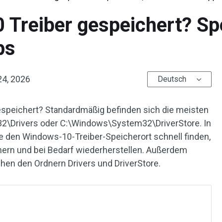
Treiber gespeichert? Spe
ps
 24, 2026
Deutsch
peichert? Standardmäßig befinden sich die meisten
2\Drivers oder C:\Windows\System32\DriverStore. In
ie den Windows-10-Treiber-Speicherort schnell finden,
ichern und bei Bedarf wiederherstellen. Außerdem
hen den Ordnern Drivers und DriverStore.