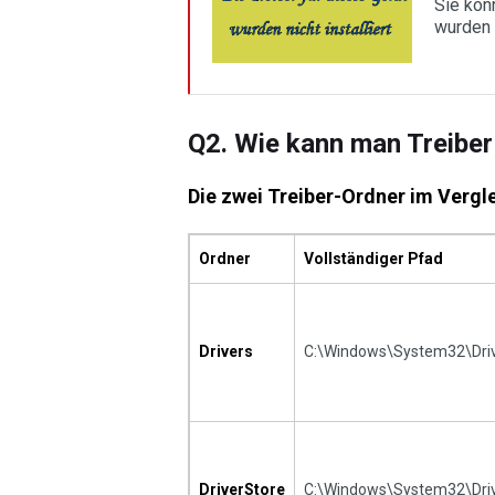
Sie kön
wurden n
Q2. Wie kann man Treiber
Die zwei Treiber-Ordner im Vergl
Ordner
Vollständiger Pfad
Drivers
C:\Windows\System32\Dri
DriverStore
C:\Windows\System32\Dri