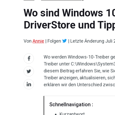
Wo sind Windows 10 
DriverStore und Tip
Von
Annie
|
Folgen
|
Letzte Änderung
Juli
Wo werden Windows-10-Treiber ges
Treiber unter C:\Windows\System3
diesem Beitrag erfahren Sie, wie S
Treiber anzeigen, aktualisieren, s
erklären wir den Unterschied zwisc
Schnellnavigation :
Kurzantwort