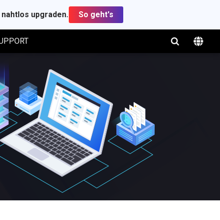
t nahtlos upgraden.
So geht's
UPPORT