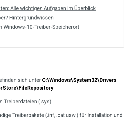
en: Alle wichtigen Aufgaben im Überblick
ber? Hintergrundwissen
um Windows-10-Treiber-Speicherort
efinden sich unter
C:\Windows\System32\Drivers
rStore\FileRepository
.
n Treiberdateien (.sys).
dige Treiberpakete (.inf, .cat usw.) für Installation und