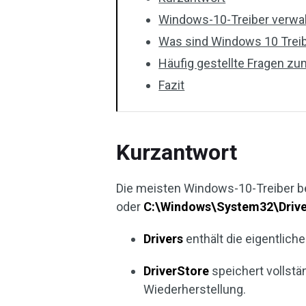
Windows-10-Treiber verwalt
Was sind Windows 10 Trei
Häufig gestellte Fragen z
Fazit
Kurzantwort
Die meisten Windows-10-Treiber b
oder
C:\Windows\System32\Drive
Drivers
enthält die eigentliche
DriverStore
speichert vollstän
Wiederherstellung.