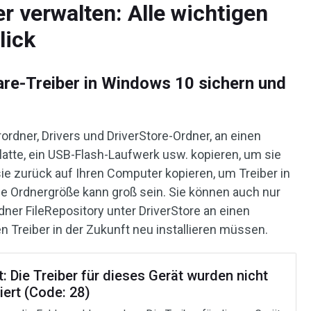
 verwalten: Alle wichtigen
lick
re-Treiber in Windows 10 sichern und
rdner, Drivers und DriverStore-Ordner, an einen
latte, ein USB-Flash-Laufwerk usw. kopieren, um sie
sie zurück auf Ihren Computer kopieren, um Treiber in
e Ordnergröße kann groß sein. Sie können auch nur
er FileRepository unter DriverStore an einen
en Treiber in der Zukunft neu installieren müssen.
: Die Treiber für dieses Gerät wurden nicht
liert (Code: 28)