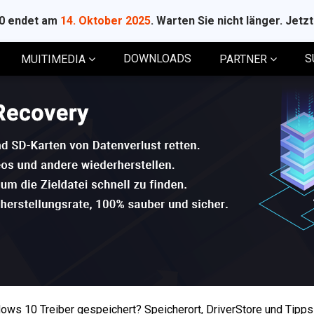
10 endet am
14. Oktober 2025
. Warten Sie nicht länger. Jetz
DOWNLOADS
S
MUITIMEDIA
PARTNER
ows 10 Treiber gespeichert? Speicherort, DriverStore und Tipps