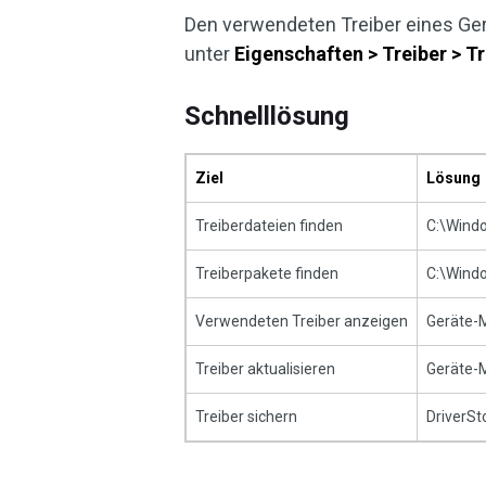
Den verwendeten Treiber eines Ge
unter
Eigenschaften > Treiber > Tr
Schnelllösung
Ziel
Lösung
Treiberdateien finden
C:\Wind
Treiberpakete finden
C:\Wind
Verwendeten Treiber anzeigen
Geräte-
Treiber aktualisieren
Geräte-
Treiber sichern
DriverSt