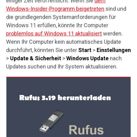
einiger Zeit veröffentlicht. Wenn Sie
dem
Windows-Insider-Programm beigetreten
sind und
die grundlegenden Systemanforderungen für
Windows 11 erfüllen, könnte Ihr Computer
problemlos auf Windows 11 aktualisiert
werden.
Wenn Ihr Computer kein automatisches Update
durchführt, könnten Sie unter
Start
>
Einstellungen
>
Update & Sicherheit
>
Windows Update
nach
Updates suchen und Ihr System aktualisieren.