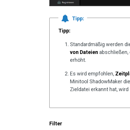
Tipp:
Tipp:
Standardmäßig werden die
von Dateien
abschließen, 
erhöht.
Es wird empfohlen,
Zeitp
Minitool ShadowMaker die
Zieldatei erkannt hat, wird
Filter