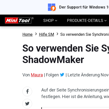
Der Support für Windows 
SHOP
PRODUKTE-DETAILS
Home
Hilfe SM
So verwenden Sie Synchroni
So verwenden Sie S
ShadowMaker
Von
Maura
|
Folgen
|
Letzte Änderung
Nov
Auf der Seite Synchronisierungsei
festlegen. Hier ist die Anleitung, 