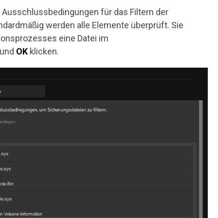
e Ausschlussbedingungen für das Filtern der
ndardmäßig werden alle Elemente überprüft. Sie
onsprozesses eine Datei im
 und
OK
klicken.