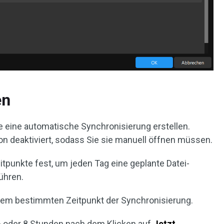
en
e eine automatische Synchronisierung erstellen.
n deaktiviert, sodass Sie sie manuell öffnen müssen.
itpunkte fest, um jeden Tag eine geplante Datei-
ühren.
nem bestimmten Zeitpunkt der Synchronisierung.
4, 6 oder 8 Stunden nach dem Klicken auf
Jetzt