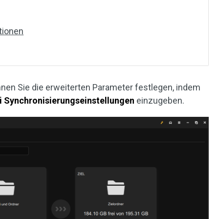
tionen
nnen Sie die erweiterten Parameter festlegen, indem
i Synchronisierungseinstellungen
einzugeben.