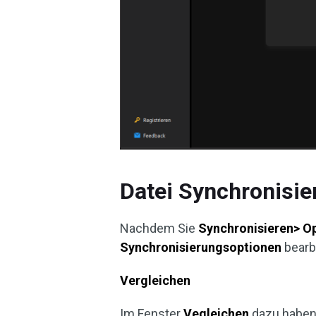
Datei Synchronisi
Nachdem Sie
Synchronisieren> O
Synchronisierungsoptionen
bearb
Vergleichen
Im Fenster
Vegleichen
dazu haben 