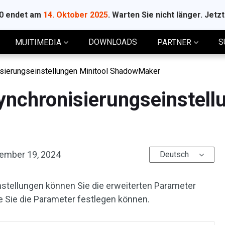
10 endet am
14. Oktober 2025
. Warten Sie nicht länger. Jetz
DOWNLOADS
S
MUITIMEDIA
PARTNER
sierungseinstellungen Minitool ShadowMaker
ynchronisierungseinstell
ember 19, 2024
Deutsch
nstellungen können Sie die erweiterten Parameter
wie Sie die Parameter festlegen können.