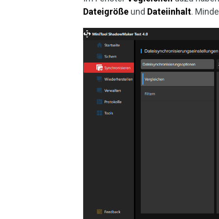
Dateigröße
und
Dateiinhalt
. Minde