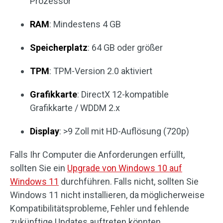
Prozessor
RAM
: Mindestens 4 GB
Speicherplatz
: 64 GB oder größer
TPM
: TPM-Version 2.0 aktiviert
Grafikkarte
: DirectX 12-kompatible
Grafikkarte / WDDM 2.x
Display
: >9 Zoll mit HD-Auflösung (720p)
Falls Ihr Computer die Anforderungen erfüllt,
sollten Sie ein
Upgrade von Windows 10 auf
Windows 11
durchführen. Falls nicht, sollten Sie
Windows 11 nicht installieren, da möglicherweise
Kompatibilitätsprobleme, Fehler und fehlende
zukünftige Updates auftreten könnten.