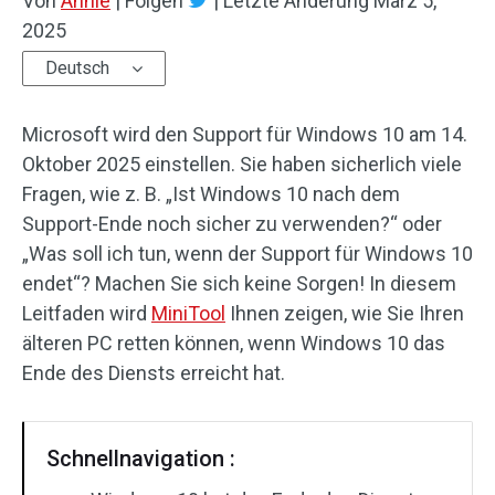
Von
Annie
|
Folgen
|
Letzte Änderung
März 5,
2025
Deutsch
Microsoft wird den Support für Windows 10 am 14.
Oktober 2025 einstellen. Sie haben sicherlich viele
Fragen, wie z. B. „Ist Windows 10 nach dem
Support-Ende noch sicher zu verwenden?“ oder
„Was soll ich tun, wenn der Support für Windows 10
endet“? Machen Sie sich keine Sorgen! In diesem
Leitfaden wird
MiniTool
Ihnen zeigen, wie Sie Ihren
älteren PC retten können, wenn Windows 10 das
Ende des Diensts erreicht hat.
Schnellnavigation :