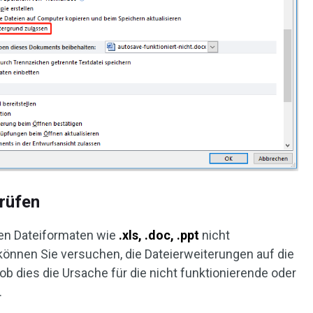
rüfen
ren Dateiformaten wie
.xls, .doc, .ppt
nicht
, können Sie versuchen, die Dateierweiterungen auf die
b dies die Ursache für die nicht funktionierende oder
.