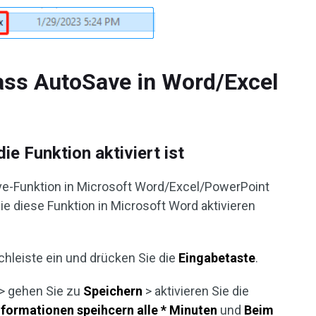
ass AutoSave in Word/Excel
ie Funktion aktiviert ist
ave-Funktion in Microsoft Word/Excel/PowerPoint
e Sie diese Funktion in Microsoft Word aktivieren
uchleiste ein und drücken Sie die
Eingabetaste
.
> gehen Sie zu
Speichern
> aktivieren Sie die
nformationen speihcern alle * Minuten
und
Beim