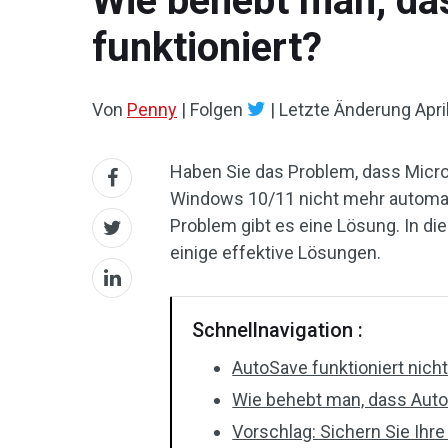
Wie behebt man, das
funktioniert?
Von
Penny
|
Folgen
|
Letzte Änderung
Apri
Haben Sie das Problem, dass Micro
Windows 10/11 nicht mehr automati
Problem gibt es eine Lösung. In di
einige effektive Lösungen.
Schnellnavigation :
AutoSave funktioniert nich
Wie behebt man, dass AutoS
Vorschlag: Sichern Sie Ihr