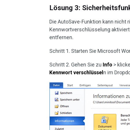
Lösung 3: Sicherheitsfun
Die AutoSave-Funktion kann nicht r
Kennwortverschlüsselung aktivier
entfernen.
Schritt 1. Starten Sie Microsoft Wo
Schritt 2. Gehen Sie zu
Info
> klick
Kennwort verschlüssel
n im Dropd