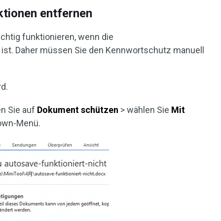
ktionen entfernen
ichtig funktionieren, wenn die
t ist. Daher müssen Sie den Kennwortschutz manuell
rd.
en Sie auf
Dokument schützen
> wählen Sie
Mit
own-Menü.