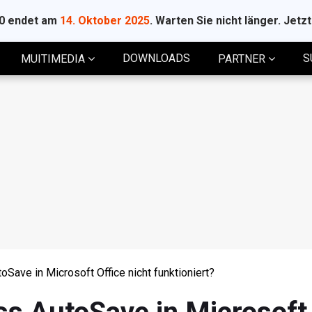
10 endet am
14. Oktober 2025
. Warten Sie nicht länger. Jetz
DOWNLOADS
S
MUITIMEDIA
PARTNER
Save in Microsoft Office nicht funktioniert?