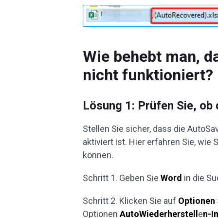
Wie behebt man, d
nicht funktioniert?
Lösung 1: Prüfen Sie, ob d
Stellen Sie sicher, dass die AutoS
aktiviert ist. Hier erfahren Sie, wi
können.
Schritt 1. Geben Sie
Word
in die S
Schritt 2. Klicken Sie auf
Optionen
Optionen
AutoWiederherstell
e
n-I