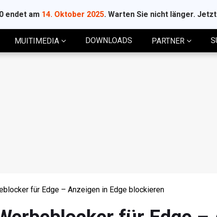
10 endet am
14. Oktober 2025
. Warten Sie nicht länger. Jetz
DOWNLOADS
S
MUITIMEDIA
PARTNER
blocker für Edge – Anzeigen in Edge blockieren