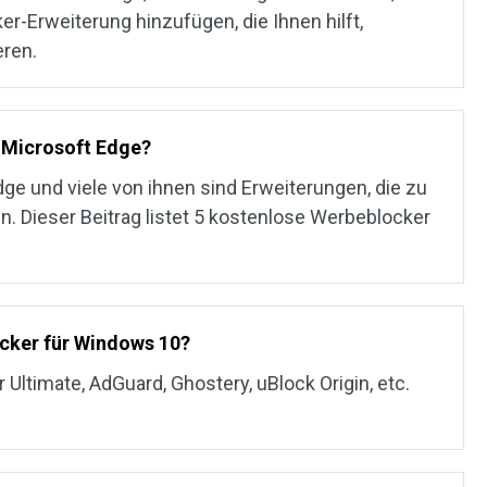
r-Erweiterung hinzufügen, die Ihnen hilft,
eren.
r Microsoft Edge?
dge und viele von ihnen sind Erweiterungen, die zu
 Dieser Beitrag listet 5 kostenlose Werbeblocker
ocker für Windows 10?
 Ultimate, AdGuard, Ghostery, uBlock Origin, etc.