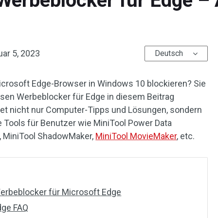
Werbeblocker für Edge – 
ar 5, 2023
Deutsch
icrosoft Edge-Browser in Windows 10 blockieren? Sie
sen Werbeblocker für Edge in diesem Beitrag
etet nicht nur Computer-Tipps und Lösungen, sondern
he Tools für Benutzer wie MiniTool Power Data
rd, MiniTool ShadowMaker,
MiniTool MovieMaker
, etc.
erbeblocker für Microsoft Edge
dge FAQ