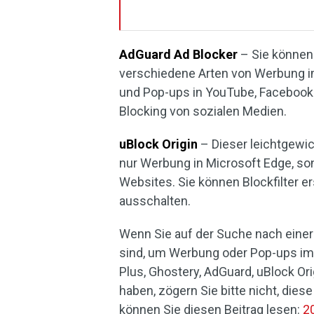
AdGuard Ad Blocker
– Sie können
verschiedene Arten von Werbung i
und Pop-ups in YouTube, Facebook u
Blocking von sozialen Medien.
uBlock Origin
– Dieser leichtgewic
nur Werbung in Microsoft Edge, so
Websites. Sie können Blockfilter er
ausschalten.
Wenn Sie auf der Suche nach eine
sind, um Werbung oder Pop-ups im
Plus, Ghostery, AdGuard, uBlock Or
haben, zögern Sie bitte nicht, dies
können Sie diesen Beitrag lesen:
2