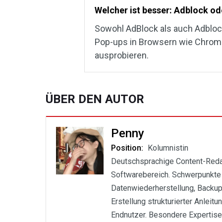
Welcher ist besser: Adblock od
Sowohl AdBlock als auch Adbloc
Pop-ups in Browsern wie Chrome
ausprobieren.
ÜBER DEN AUTOR
Penny
Position:
Kolumnistin
Deutschsprachige Content-Redakt
Softwarebereich. Schwerpunkte
Datenwiederherstellung, Backup
Erstellung strukturierter Anleit
Endnutzer. Besondere Expertis