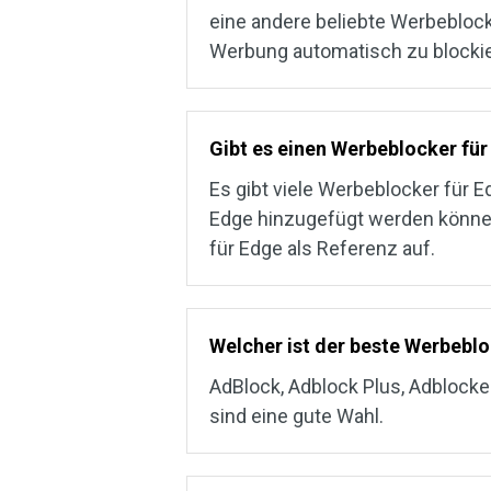
eine andere beliebte Werbeblocke
Werbung automatisch zu blocki
Gibt es einen Werbeblocker fü
Es gibt viele Werbeblocker für E
Edge hinzugefügt werden können.
für Edge als Referenz auf.
Welcher ist der beste Werbebl
AdBlock, Adblock Plus, Adblocker
sind eine gute Wahl.