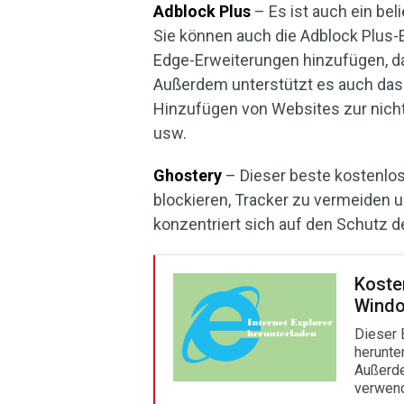
Adblock Plus
– Es ist auch ein bel
Sie können auch die Adblock Plus-E
Edge-Erweiterungen hinzufügen, da
Außerdem unterstützt es auch das 
Hinzufügen von Websites zur nicht 
usw.
Ghostery
– Dieser beste kostenlos
blockieren, Tracker zu vermeiden u
konzentriert sich auf den Schutz d
Koste
Windo
Dieser B
herunte
Außerde
verwend