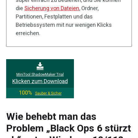
die
Sicherung von Dateien
, Ordner,
Partitionen, Festplatten und das
Betriebssystem mit nur wenigen Klicks
erreichen.
MiniTool ShadowMaker Trial
Klicken zum Download
100%
Sauber & Sicher
Wie behebt man das
Problem „Black Ops 6 stürzt