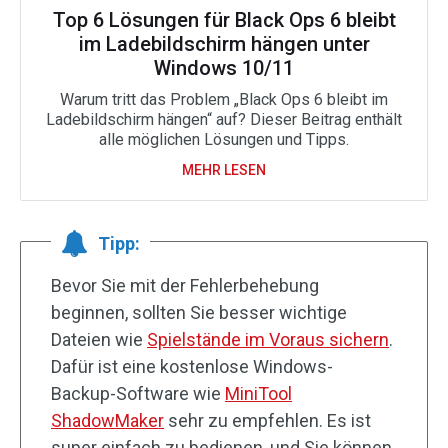
Top 6 Lösungen für Black Ops 6 bleibt
im Ladebildschirm hängen unter
Windows 10/11
Warum tritt das Problem „Black Ops 6 bleibt im
Ladebildschirm hängen“ auf? Dieser Beitrag enthält
alle möglichen Lösungen und Tipps.
MEHR LESEN
Tipp:
Bevor Sie mit der Fehlerbehebung
beginnen, sollten Sie besser wichtige
Dateien wie
Spielstände im Voraus sichern
.
Dafür ist eine kostenlose Windows-
Backup-Software wie
MiniTool
ShadowMaker
sehr zu empfehlen. Es ist
super einfach zu bedienen, und Sie können