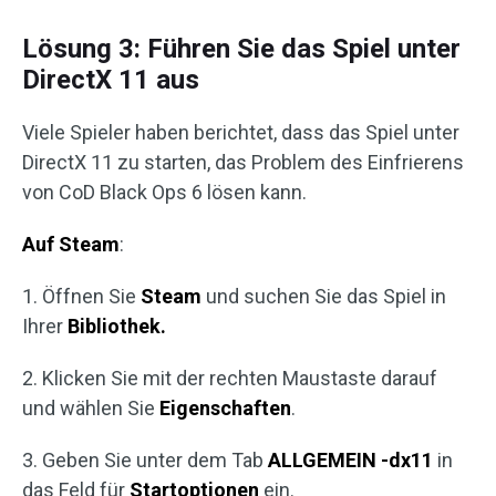
Lösung 3: Führen Sie das Spiel unter
DirectX 11 aus
Viele Spieler haben berichtet, dass das Spiel unter
DirectX 11 zu starten, das Problem des Einfrierens
von CoD Black Ops 6 lösen kann.
Auf Steam
:
1. Öffnen Sie
Steam
und suchen Sie das Spiel in
Ihrer
Bibliothek.
2. Klicken Sie mit der rechten Maustaste darauf
und wählen Sie
Eigenschaften
.
3. Geben Sie unter dem Tab
ALLGEMEIN
-dx11
in
das Feld für
Startoptionen
ein.