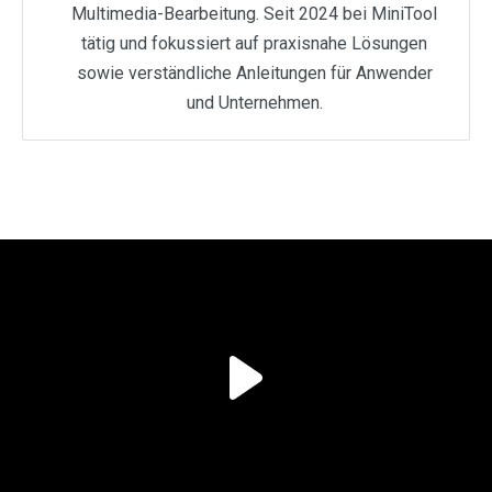
Multimedia-Bearbeitung. Seit 2024 bei MiniTool
tätig und fokussiert auf praxisnahe Lösungen
sowie verständliche Anleitungen für Anwender
und Unternehmen.