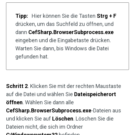
Tipp:
Hier können Sie die Tasten
Strg + F
drücken, um das Suchfeld zu öffnen, und
dann
CefSharp.BrowserSubprocess.exe
eingeben und die Eingabetaste drücken.
Warten Sie dann, bis Windows die Datei
gefunden hat.
Schritt 2
. Klicken Sie mit der rechten Maustaste
auf die Datei und wählen Sie
Dateispeicherort
öffnen
. Wählen Sie dann alle
CefSharp.BrowserSubprocess.exe
-Dateien aus
und klicken Sie auf
Löschen
. Löschen Sie die
Dateien nicht, die sich im Ordner
C:Windowssystem32
befinden.