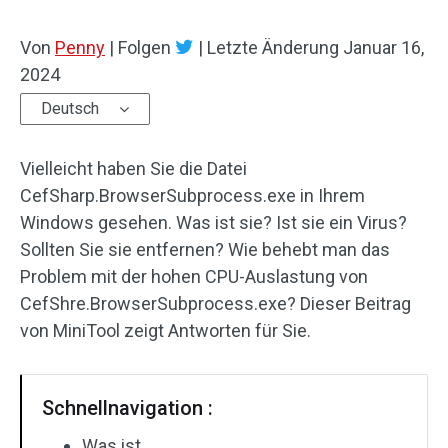
Von
Penny
|
Folgen
|
Letzte Änderung
Januar 16,
2024
Deutsch
Vielleicht haben Sie die Datei
CefSharp.BrowserSubprocess.exe in Ihrem
Windows gesehen. Was ist sie? Ist sie ein Virus?
Sollten Sie sie entfernen? Wie behebt man das
Problem mit der hohen CPU-Auslastung von
CefShre.BrowserSubprocess.exe? Dieser Beitrag
von MiniTool zeigt Antworten für Sie.
Schnellnavigation :
Was ist