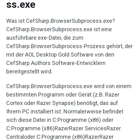
ss.exe
Was ist CefSharp.BrowserSubprocess.exe?
CefSharp.BrowserSubprocess.exe ist eine
ausführbare exe-Datei, die zum
CefSharp.BrowserSubprocess-Prozess gehört, der
mit der AOL Desktop Gold Software von den
CefSharp Authors Software-Entwicklern
bereitgestellt wird.
CefSharp.BrowserSubprocess.exe wird von einem
bestimmten Programm oder Gerät (z.B. Razer
Cortex oder Razer Synapse) benötigt, das auf
Ihrem PC installiert ist. Normalerweise befindet
sich diese Datei in C:Programme (x86) oder
C:Programme (x86)RazerRazer ServicesRazer
Centraloder C:Programme (x86)RazerRazer