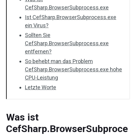
CefSharp.BrowserSubprocess.exe
Ist CefSharp.BrowserSubprocess.exe
ein Virus?
Sollten Sie
CefSharp.BrowserSubprocess.exe
entfernen?
So behebt man das Problem
CefSharp.BrowserSubprocess.exe hohe
CPU-Leistung
Letzte Worte
Was ist
CefSharp.BrowserSubproce