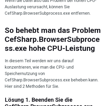
Wenn die Datei also das Problem der hohen CPU-
Auslastung verursacht, können Sie
CefSharp.BrowserSubprocess.exe entfernen.
So behebt man das Problem
CefSharp.BrowserSubproce
ss.exe hohe CPU-Leistung
In diesem Teil werden wir uns darauf
konzentrieren, wie man die CPU- und
Speichernutzung von
CefSharp.BrowserSubprocess.exe beheben kann.
Hier sind 2 Methoden für Sie.
Lösung 1. Beenden Sie die