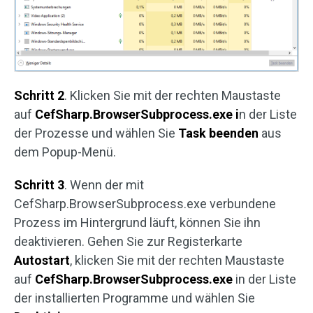
Schritt 2
. Klicken Sie mit der rechten Maustaste
auf
CefSharp.BrowserSubprocess.exe i
n der Liste
der Prozesse und wählen Sie
Task beenden
aus
dem Popup-Menü.
Schritt 3
. Wenn der mit
CefSharp.BrowserSubprocess.exe verbundene
Prozess im Hintergrund läuft, können Sie ihn
deaktivieren. Gehen Sie zur Registerkarte
Autostart
, klicken Sie mit der rechten Maustaste
auf
CefSharp.BrowserSubprocess.exe
in der Liste
der installierten Programme und wählen Sie