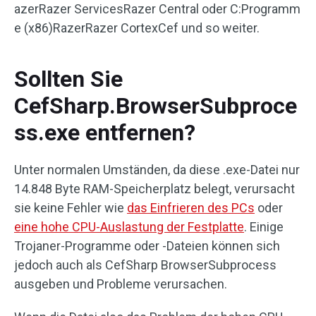
azerRazer ServicesRazer Central oder C:Programm
e (x86)RazerRazer CortexCef und so weiter.
Sollten Sie
CefSharp.BrowserSubproce
ss.exe entfernen?
Unter normalen Umständen, da diese .exe-Datei nur
14.848 Byte RAM-Speicherplatz belegt, verursacht
sie keine Fehler wie
das Einfrieren des PCs
oder
eine hohe CPU-Auslastung der Festplatte
. Einige
Trojaner-Programme oder -Dateien können sich
jedoch auch als CefSharp BrowserSubprocess
ausgeben und Probleme verursachen.