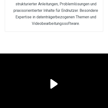
strukturierter Anleitungen, Problemlösungen und
praxisorientierter Inhalte für Endnutzer. Besondere
Expertise in datenträgerbezogenen Themen und
Videobearbeitungssoftware.