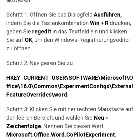
Schritt 1: Öffnen Sie das Dialogfeld
Ausführen,
indem Sie die Tastenkombination
Win + R
drücken,
geben Sie
regedit
in das Textfeld ein und klicken
Sie auf
OK
, um den Windows-Registrierungseditor
zu öffnen.
Schritt 2: Navigieren Sie zu
HKEY_CURRENT_USER\SOFTWARE\Microsoft\O
ffice\16.0\Common\ExperimentConfigs\External
FeatureOverrides\word
.
Schritt 3: Klicken Sie mit der rechten Maustaste auf
den leeren Bereich, und wählen Sie
Neu
>
Zeichenfolge
. Nennen Sie diesen Wert
Microsoft.Office.Word.CoPilotExperiment
.