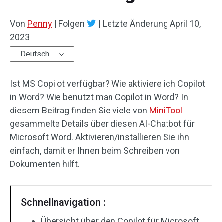
Von
Penny
|
Folgen
|
Letzte Änderung
April 10,
2023
Deutsch
Ist MS Copilot verfügbar? Wie aktiviere ich Copilot
in Word? Wie benutzt man Copilot in Word? In
diesem Beitrag finden Sie viele von
MiniTool
gesammelte Details über diesen AI-Chatbot für
Microsoft Word. Aktivieren/installieren Sie ihn
einfach, damit er Ihnen beim Schreiben von
Dokumenten hilft.
Schnellnavigation :
Übersicht über den Copilot für Microsoft