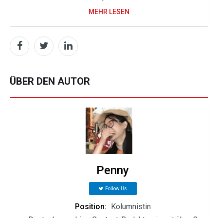
MEHR LESEN
ÜBER DEN AUTOR
Penny
Follow Us
Position:
Kolumnistin