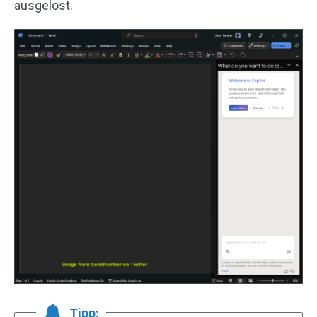
ausgelöst.
Tipp: