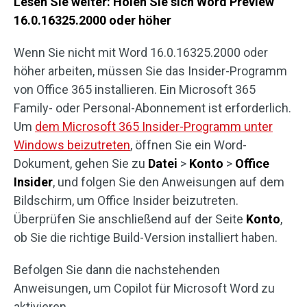
Lesen Sie weiter: Holen Sie sich Word Preview
16.0.16325.2000 oder höher
Wenn Sie nicht mit Word 16.0.16325.2000 oder
höher arbeiten, müssen Sie das Insider-Programm
von Office 365 installieren. Ein Microsoft 365
Family- oder Personal-Abonnement ist erforderlich.
Um
dem Microsoft 365 Insider-Programm unter
Windows beizutreten
, öffnen Sie ein Word-
Dokument, gehen Sie zu
Datei
>
Konto
>
Office
Insider
, und folgen Sie den Anweisungen auf dem
Bildschirm, um Office Insider beizutreten.
Überprüfen Sie anschließend auf der Seite
Konto
,
ob Sie die richtige Build-Version installiert haben.
Befolgen Sie dann die nachstehenden
Anweisungen, um Copilot für Microsoft Word zu
aktivieren.