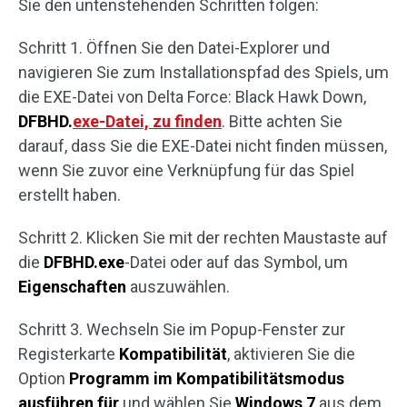
Sie den untenstehenden Schritten folgen:
Schritt 1. Öffnen Sie den Datei-Explorer und
navigieren Sie zum Installationspfad des Spiels, um
die EXE-Datei von Delta Force: Black Hawk Down,
DFBHD.
exe-Datei, zu finden
. Bitte achten Sie
darauf, dass Sie die EXE-Datei nicht finden müssen,
wenn Sie zuvor eine Verknüpfung für das Spiel
erstellt haben.
Schritt 2. Klicken Sie mit der rechten Maustaste auf
die
DFBHD.exe
-Datei oder auf das Symbol, um
Eigenschaften
auszuwählen.
Schritt 3. Wechseln Sie im Popup-Fenster zur
Registerkarte
Kompatibilität
, aktivieren Sie die
Option
Programm im Kompatibilitätsmodus
ausführen für
und wählen Sie
Windows 7
aus dem