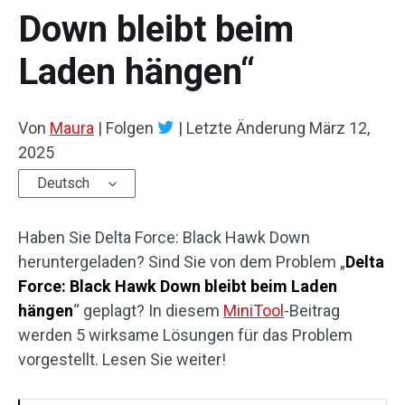
Down bleibt beim
Laden hängen“
Von
Maura
|
Folgen
|
Letzte Änderung
März 12,
2025
Deutsch
Haben Sie Delta Force: Black Hawk Down
heruntergeladen? Sind Sie von dem Problem „
Delta
Force: Black Hawk Down bleibt beim Laden
hängen
“ geplagt? In diesem
MiniTool
-Beitrag
werden 5 wirksame Lösungen für das Problem
vorgestellt. Lesen Sie weiter!