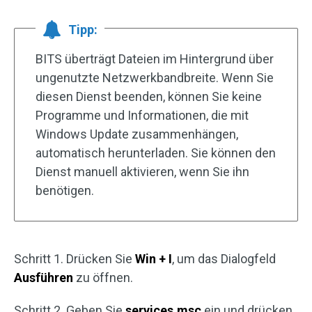
Tipp:
BITS überträgt Dateien im Hintergrund über
ungenutzte Netzwerkbandbreite. Wenn Sie
diesen Dienst beenden, können Sie keine
Programme und Informationen, die mit
Windows Update zusammenhängen,
automatisch herunterladen. Sie können den
Dienst manuell aktivieren, wenn Sie ihn
benötigen.
Schritt 1. Drücken Sie
Win + I
, um das Dialogfeld
Ausführen
zu öffnen.
Schritt 2. Geben Sie
services.msc
ein und drücken