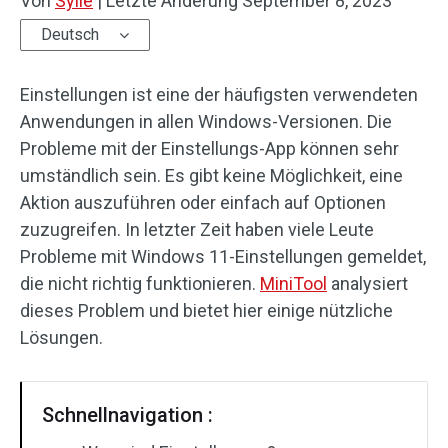
Von
Sylie
|
Letzte Änderung
September 8, 2023
Deutsch
Einstellungen ist eine der häufigsten verwendeten
Anwendungen in allen Windows-Versionen. Die
Probleme mit der Einstellungs-App können sehr
umständlich sein. Es gibt keine Möglichkeit, eine
Aktion auszuführen oder einfach auf Optionen
zuzugreifen. In letzter Zeit haben viele Leute
Probleme mit Windows 11-Einstellungen gemeldet,
die nicht richtig funktionieren.
MiniTool
analysiert
dieses Problem und bietet hier einige nützliche
Lösungen.
Schnellnavigation :