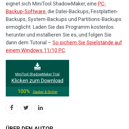
eignet sich MiniTool ShadowMaker, eine
PC-
Backup-Software
, die Datei-Backups, Festplatten-
Backups, System-Backups und Partitions-Backups
ermöglicht. Laden Sie das Programm kostenlos
herunter und installieren Sie es, und folgen Sie
dann dem Tutorial –
So sichern Sie Spielstände auf
einem Windows 11/10 PC
.
MiniTool ShadowMaker Trial
Klicken zum Download
100%
Sauber & Sicher
ÜBER DEN AUTOR