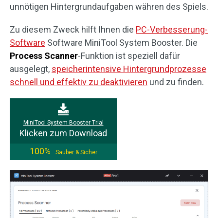
unnötigen Hintergrundaufgaben währen des Spiels.
Zu diesem Zweck hilft Ihnen die
PC-Verbesserung-
Software
Software MiniTool System Booster. Die
Process Scanner
-Funktion ist speziell dafür
ausgelegt,
speicherintensive Hintergrundprozesse
schnell und effektiv zu deaktivieren
und zu finden.
MiniTool System Booster Trial
Klicken zum Download
100%
Sauber & Sicher