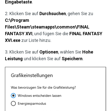
Eingabetaste
.
2. Klicken Sie auf
Durchsuchen
, gehen Sie zu
C:\Program
Files\Steam\steamapps\common\FINAL
FANTASY XVI
, und fügen Sie die
FINAL FANTASY
XVI.exe
zur Liste hinzu.
3. Klicken Sie auf
Optionen
, wählen Sie
Hohe
Leistung
und klicken Sie auf
Speichern
.