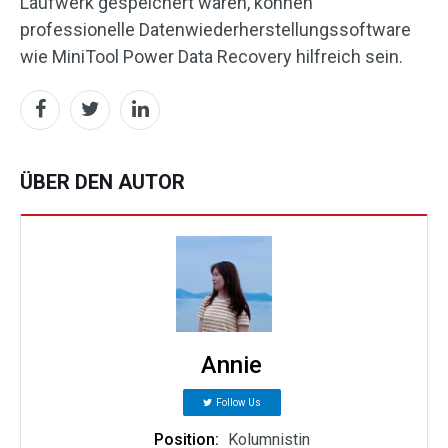
Laufwerk gespeichert waren, können
professionelle Datenwiederherstellungssoftware
wie MiniTool Power Data Recovery hilfreich sein.
ÜBER DEN AUTOR
Annie
Follow Us
Position:
Kolumnistin