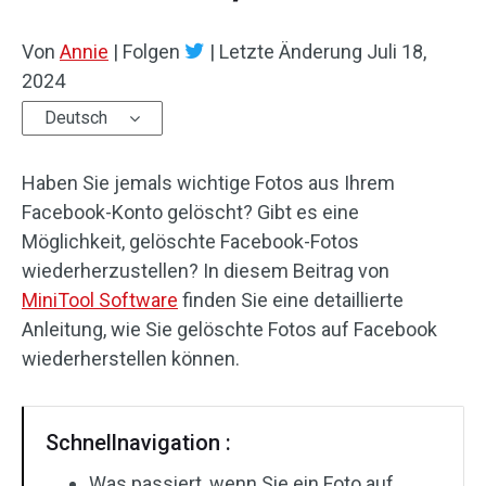
Von
Annie
|
Folgen
|
Letzte Änderung
Juli 18,
2024
Deutsch
Haben Sie jemals wichtige Fotos aus Ihrem
Facebook-Konto gelöscht? Gibt es eine
Möglichkeit, gelöschte Facebook-Fotos
wiederherzustellen? In diesem Beitrag von
MiniTool Software
finden Sie eine detaillierte
Anleitung, wie Sie gelöschte Fotos auf Facebook
wiederherstellen können.
Schnellnavigation :
Was passiert, wenn Sie ein Foto auf