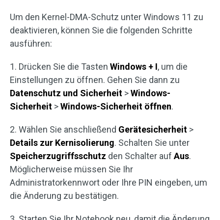
Um den Kernel-DMA-Schutz unter Windows 11 zu
deaktivieren, können Sie die folgenden Schritte
ausführen:
1. Drücken Sie die Tasten
Windows + I
, um die
Einstellungen zu öffnen. Gehen Sie dann zu
Datenschutz und Sicherheit
>
Windows-
Sicherheit
>
Windows-Sicherheit öffnen
.
2. Wählen Sie anschließend
Gerätesicherheit
>
Details zur Kernisolierung
. Schalten Sie unter
Speicherzugriffsschutz
den Schalter auf
Aus
.
Möglicherweise müssen Sie Ihr
Administratorkennwort oder Ihre PIN eingeben, um
die Änderung zu bestätigen.
3. Starten Sie Ihr Notebook neu, damit die Änderung