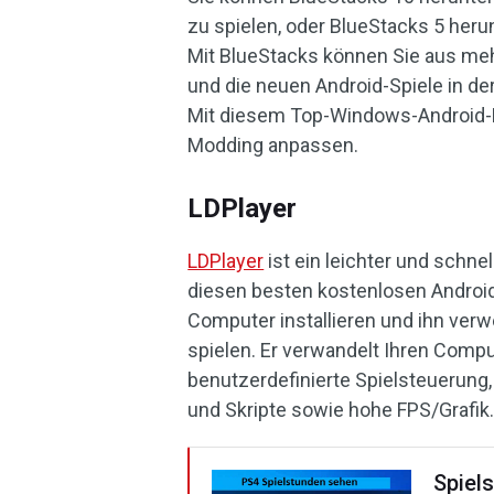
zu spielen, oder BlueStacks 5 herun
Mit BlueStacks können Sie aus meh
und die neuen Android-Spiele in de
Mit diesem Top-Windows-Android-E
Modding anpassen.
LDPlayer
LDPlayer
ist ein leichter und schne
diesen besten kostenlosen Android
Computer installieren und ihn ver
spielen. Er verwandelt Ihren Comput
benutzerdefinierte Spielsteuerung,
und Skripte sowie hohe FPS/Grafik
Spiel