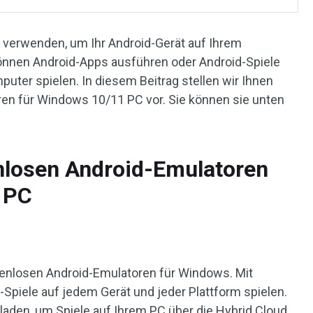
 verwenden, um Ihr Android-Gerät auf Ihrem
önnen Android-Apps ausführen oder Android-Spiele
ter spielen. In diesem Beitrag stellen wir Ihnen
ren für Windows 10/11 PC vor. Sie können sie unten
nlosen Android-Emulatoren
 PC
stenlosen Android-Emulatoren für Windows. Mit
-Spiele auf jedem Gerät und jeder Plattform spielen.
laden, um Spiele auf Ihrem PC über die Hybrid Cloud