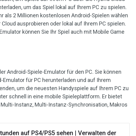
terladen, um das Spiel lokal auf Ihrem PC zu spielen.
r als 2 Millionen kostenlosen Android-Spielen wählen
r Cloud ausprobieren oder lokal auf Ihrem PC spielen.
mulator können Sie Ihr Spiel auch mit Mobile Game
ller Android-Spiele-Emulator für den PC. Sie können
-Emulator für PC herunterladen und auf Ihrem
wenden, um die neuesten Handyspiele auf Ihrem PC zu
er schnell in eine mobile Spieleplattform. Er bietet
 Multi-Instanz, Multi-Instanz-Synchronisation, Makros
.
stunden auf PS4/PS5 sehen | Verwalten der