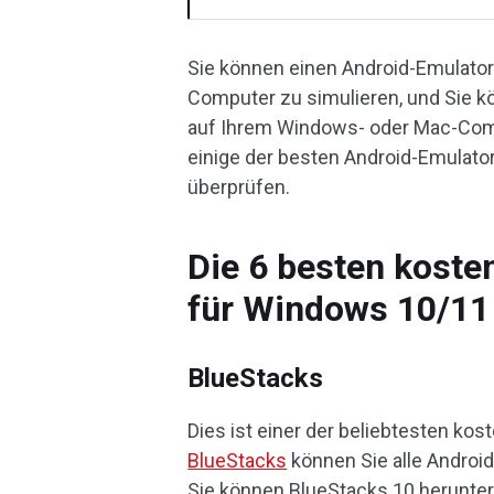
Sie können einen Android-Emulator
Computer zu simulieren, und Sie k
auf Ihrem Windows- oder Mac-Compu
einige der besten Android-Emulato
überprüfen.
Die 6 besten koste
für Windows 10/11
BlueStacks
Dies ist einer der beliebtesten ko
BlueStacks
können Sie alle Android
Sie können BlueStacks 10 herunter