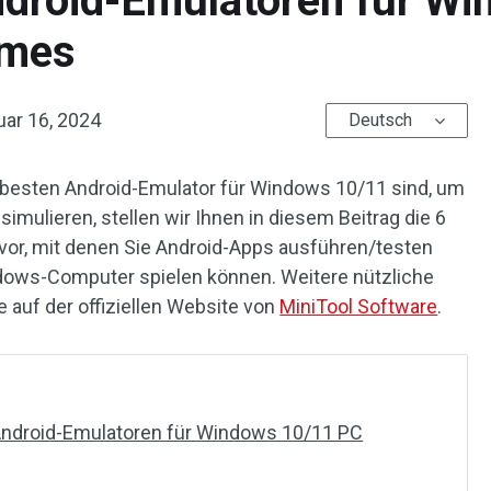
ndroid-Emulatoren für W
ames
uar 16, 2024
Deutsch
besten Android-Emulator für Windows 10/11 sind, um
imulieren, stellen wir Ihnen in diesem Beitrag die 6
vor, mit denen Sie Android-Apps ausführen/testen
ndows-Computer spielen können. Weitere nützliche
 auf der offiziellen Website von
MiniTool Software
.
Android-Emulatoren für Windows 10/11 PC