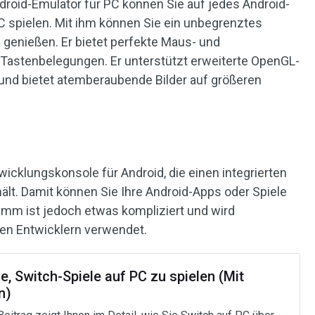
roid-Emulator für PC können Sie auf jedes Android-
C spielen. Mit ihm können Sie ein unbegrenztes
 genießen. Er bietet perfekte Maus- und
n Tastenbelegungen. Er unterstützt erweiterte OpenGL-
und bietet atemberaubende Bilder auf größeren
wicklungskonsole für Android, die einen integrierten
lt. Damit können Sie Ihre Android-Apps oder Spiele
amm ist jedoch etwas kompliziert und wird
en Entwicklern verwendet.
, Switch-Spiele auf PC zu spielen (Mit
n)