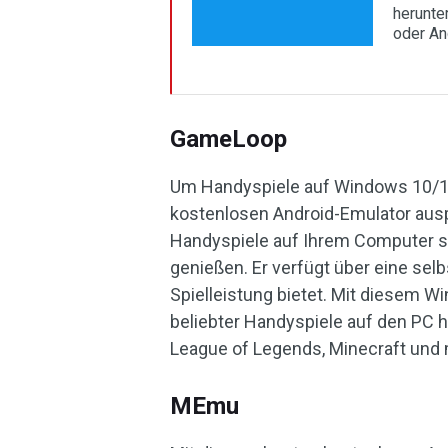
herunte
oder An
GameLoop
Um Handyspiele auf Windows 10/11
kostenlosen Android-Emulator aus
Handyspiele auf Ihrem Computer sp
genießen. Er verfügt über eine se
Spielleistung bietet. Mit diesem W
beliebter Handyspiele auf den PC h
League of Legends, Minecraft und 
MEmu