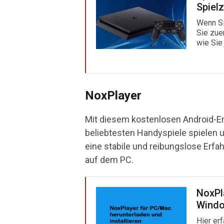
Spielz
Wenn Sie
Sie zuer
wie Sie
NoxPlayer
Mit diesem kostenlosen Android-E
beliebtesten Handyspiele spielen 
eine stabile und reibungslose Erfa
auf dem PC.
NoxPla
Windo
Hier er