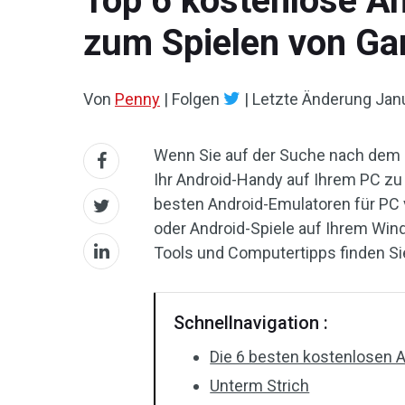
Top 6 kostenlose A
zum Spielen von G
Von
Penny
|
Folgen
|
Letzte Änderung
Jan
Wenn Sie auf der Suche nach dem 
Ihr Android-Handy auf Ihrem PC zu s
besten Android-Emulatoren für PC 
oder Android-Spiele auf Ihrem Wi
Tools und Computertipps finden Sie
Schnellnavigation :
Die 6 besten kostenlosen 
Unterm Strich