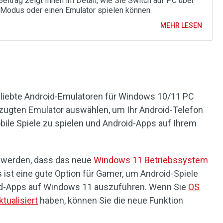
Beitrag zeigt Ihnen im Detail, wie Sie Switch auf PC über
Modus oder einen Emulator spielen können.
MEHR LESEN
eliebte Android-Emulatoren für Windows 10/11 PC
rzugten Emulator auswählen, um Ihr Android-Telefon
bile Spiele zu spielen und Android-Apps auf Ihrem
 werden, dass das neue
Windows 11 Betriebssystem
s ist eine gute Option für Gamer, um Android-Spiele
id-Apps auf Windows 11 auszuführen. Wenn Sie
OS
tualisiert
haben, können Sie die neue Funktion