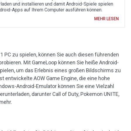
rladen und installieren und damit Android-Spiele spielen
droid-Apps auf Ihrem Computer ausführen können.
MEHR LESEN
 PC zu spielen, können Sie auch diesen führenden
probieren. Mit GameLoop können Sie heiße Android-
ielen, um das Erlebnis eines großen Bildschirms zu
lbst entwickelte AOW Game Engine, die eine hohe
indows-Android-Emulator können Sie eine Vielzahl
erunterladen, darunter Call of Duty, Pokemon UNITE,
mehr.