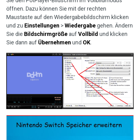
Sie den PotPlayer-Bildschirm im Vollbildmodus
öffnen. Dazu können Sie mit der rechten
Maustaste auf den Wiedergabebildschirm klicken
und zu
Einstellungen
>
Wiedergabe
gehen. Ändern
Sie die
Bildschirmgröße
auf
Vollbild
und klicken
Sie dann auf
Übernehmen
und
OK
.