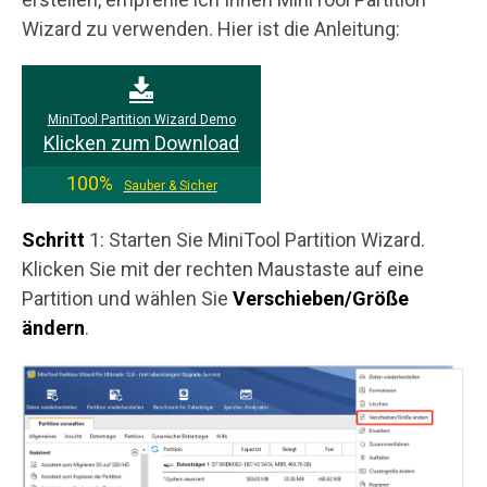
Wizard zu verwenden. Hier ist die Anleitung:
MiniTool Partition Wizard Demo
Klicken zum Download
100%
Sauber & Sicher
Schritt
1: Starten Sie MiniTool Partition Wizard.
Klicken Sie mit der rechten Maustaste auf eine
Partition und wählen Sie
Verschieben/Größe
ändern
.