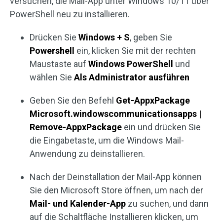
versuchen, die Mail-App unter Windows 10/11 über
PowerShell neu zu installieren.
Drücken Sie
Windows + S
, geben Sie
Powershell
ein, klicken Sie mit der rechten
Maustaste auf
Windows PowerShell
und
wählen Sie
Als Administrator ausführen
Geben Sie den Befehl
Get-AppxPackage
Microsoft.windowscommunicationsapps |
Remove-AppxPackage
ein und drücken Sie
die Eingabetaste, um die Windows Mail-
Anwendung zu deinstallieren.
Nach der Deinstallation der Mail-App können
Sie den Microsoft Store öffnen, um nach der
Mail- und Kalender-App
zu suchen, und dann
auf die Schaltfläche Installieren klicken, um