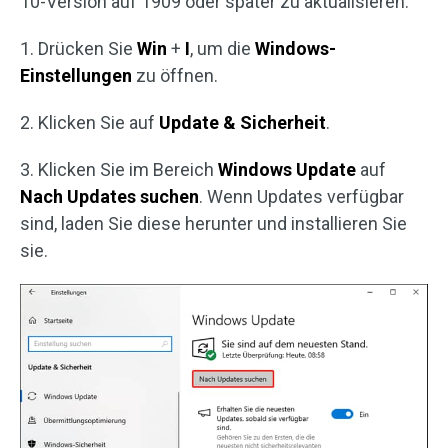
10-Version auf 1909 oder später zu aktualisieren:
1. Drücken Sie
Win
+
I
, um die
Windows-
Einstellungen
zu öffnen.
2. Klicken Sie auf
Update & Sicherheit
.
3. Klicken Sie im Bereich
Windows Update
auf
Nach Updates suchen
. Wenn Updates verfügbar
sind, laden Sie diese herunter und installieren Sie
sie.