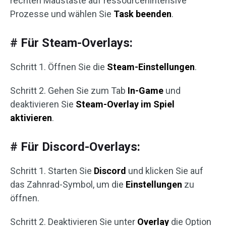
rechten Maustaste auf ressourcenintensive
Prozesse und wählen Sie
Task beenden
.
# Für Steam-Overlays:
Schritt 1. Öffnen Sie die
Steam-Einstellungen
.
Schritt 2. Gehen Sie zum Tab
In-Game
und
deaktivieren Sie
Steam-Overlay im Spiel
aktivieren
.
# Für Discord-Overlays:
Schritt 1. Starten Sie
Discord
und klicken Sie auf
das Zahnrad-Symbol, um die
Einstellungen
zu
öffnen.
Schritt 2. Deaktivieren Sie unter
Overlay
die Option