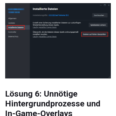
Lösung 6: Unnötige
Hintergrundprozesse und
In-Game-Overlays