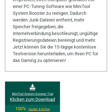
einer PC-Tuning-Software wie MiniTool
System Booster zu reinigen. Dadurch
werden Junk-Dateien entfernt, mehr
Speicher freigegeben, die
Internetverbindung beschleunigt, ungültige
Registrierungsdateien bereinigt und mehr.
Jetzt können Sie die 15-tägige kostenlose
Testversion herunterladen, um Ihren PC für
das Gaming zu optimieren!
MiniTool System Booster Trial
Klicken zum Download
100%
Sauber & Sicher