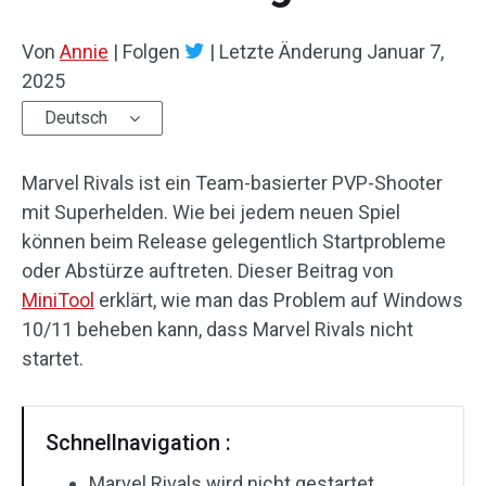
Von
Annie
|
Folgen
|
Letzte Änderung
Januar 7,
2025
Deutsch
Marvel Rivals ist ein Team-basierter PVP-Shooter
mit Superhelden. Wie bei jedem neuen Spiel
können beim Release gelegentlich Startprobleme
oder Abstürze auftreten. Dieser Beitrag von
MiniTool
erklärt, wie man das Problem auf Windows
10/11 beheben kann, dass Marvel Rivals nicht
startet.
Schnellnavigation :
Marvel Rivals wird nicht gestartet