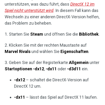
unterstützen, was dazu führt, dass
DirectX 12 im
Spiel nicht unterstützt wird
. In diesem Fall kann das
Wechseln zu einer anderen DirectX-Version helfen,
das Problem zu beheben.
1. Starten Sie
Steam
und öffnen Sie die
Bibliothek
.
2. Klicken Sie mit der rechten Maustaste auf
Marvel Rivals
und wählen Sie
Eigenschaften
.
3. Geben Sie auf der Registerkarte
Allgemein
unter
Startoptionen
-dx12
,
-dx11
oder
-d3d11
ein.
-dx12
– schaltet die DirectX-Version auf
DirectX 12 um.
-dx11
– lässt das Spiel auf DirectX 11 laufen.