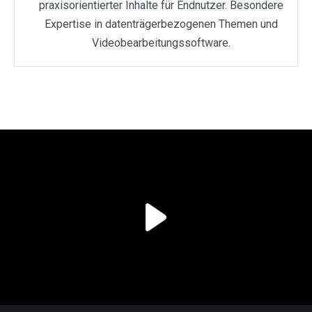
praxisorientierter Inhalte für Endnutzer. Besondere
Expertise in datenträgerbezogenen Themen und
Videobearbeitungssoftware.