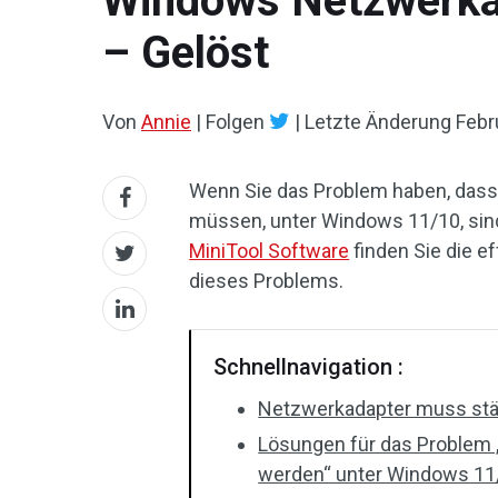
Windows Netzwerka
– Gelöst
Von
Annie
|
Folgen
|
Letzte Änderung
Febr
Wenn Sie das Problem haben, dass
müssen, unter Windows 11/10, sind 
MiniTool Software
finden Sie die 
dieses Problems.
Schnellnavigation :
Netzwerkadapter muss stä
Lösungen für das Problem
werden“ unter Windows 11