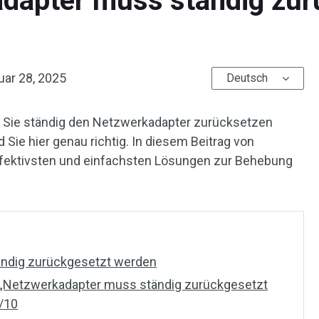
dapter muss ständig zur
uar 28, 2025
Deutsch
 Sie ständig den Netzwerkadapter zurücksetzen
Sie hier genau richtig. In diesem Beitrag von
effektivsten und einfachsten Lösungen zur Behebung
ndig zurückgesetzt werden
 „Netzwerkadapter muss ständig zurückgesetzt
/10