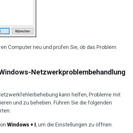
Ihren Computer neu und prüfen Sie, ob das Problem
ie Windows-Netzwerkproblembehandlung
 Netzwerkfehlerbehebung kann helfen, Probleme mit
eren und zu beheben. Führen Sie die folgenden
rten:
ion
Windows + I
, um die Einstellungen zu öffnen.