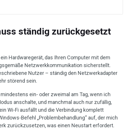
uss ständig zurückgesetzt
 ein Hardwaregerät, das Ihren Computer mit dem
ungsgemäße Netzwerkkommunikation sicherstellt.
beschriebene Nutzer – ständig den Netzwerkadapter
hr störend sein.
s mindestens ein- oder zweimal am Tag, wenn ich
dus anschalte, und manchmal auch nur zufällig,
ein Wi-Fi ausfällt und die Verbindung komplett
n Windows-Befehl „Problembehandlung“ auf, der mich
erk zurückzusetzen, was einen Neustart erfordert.