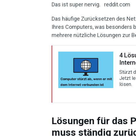
Das ist super nervig. reddit.com
Das häufige Zurücksetzen des Net
Ihres Computers, was besonders be
mehrere nützliche Lösungen zur 
4 Lös
Intern
Stürzt 
Jetzt l
lösen.
Lösungen für das 
muss ständig zurü