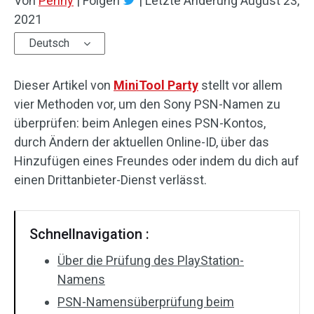
Von
Penny
|
Folgen
|
Letzte Änderung
August 23,
2021
Deutsch
Dieser Artikel von
MiniTool Party
stellt vor allem
vier Methoden vor, um den Sony PSN-Namen zu
überprüfen: beim Anlegen eines PSN-Kontos,
durch Ändern der aktuellen Online-ID, über das
Hinzufügen eines Freundes oder indem du dich auf
einen Drittanbieter-Dienst verlässt.
Schnellnavigation :
Über die Prüfung des PlayStation-
Namens
PSN-Namensüberprüfung beim