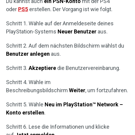
Du kannst auch
ein PSN-Konto
mit der PS4
oder
PS5
erstellen. Der Vorgang ist wie folgt.
Schritt 1. Wähle auf der Anmeldeseite deines
PlayStation-Systems
Neuer Benutzer
aus.
Schritt 2. Auf dem nächsten Bildschirm wählst du
Benutzer anlegen
aus.
Schritt 3.
Akzeptiere
die Benutzervereinbarung.
Schritt 4. Wähle im
Beschreibungsbildschirm
Weiter
, um fortzufahren.
Schritt 5. Wähle
Neu im PlayStation™ Network –
Konto erstellen
.
Schritt 6. Lese die Informationen und klicke
auf
Jetzt anmelden
.