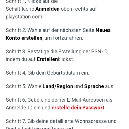
Schritt 1. Klicke auf die
Schaltfläche
Anmelden
oben rechts auf
playstation.com.
Schritt 2. Wähle auf der nächsten Seite
Neues
Konto erstellen
, um fortzufahren.
Schritt 3. Bestätige die Erstellung der PSN-ID,
indem du auf
Erstellen
klickst.
Schritt 4. Gib dein Geburtsdatum ein.
Schritt 5. Wähle
Land/Region
und
Sprache
aus.
Schritt 6. Gebe eine deiner E-Mail-Adressen als
Anmelde-ID ein und
erstelle dein Passwort
.
Schritt 7. Gib deine detaillierte Wohnadresse und
Postleitzahl ein und fahre fort.