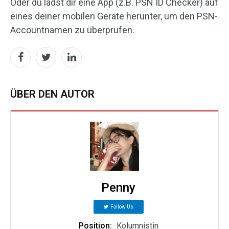
Oder du lädst dir eine App (z.B. PSN ID Checker) auf
eines deiner mobilen Geräte herunter, um den PSN-
Accountnamen zu überprüfen.
ÜBER DEN AUTOR
Penny
Follow Us
Position:
Kolumnistin