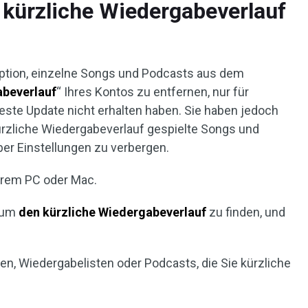
 kürzliche Wiedergabeverlauf
Option, einzelne Songs und Podcasts aus dem
abeverlauf
“ Ihres Kontos zu entfernen, nur für
ueste Update nicht erhalten haben. Sie haben jedoch
ürzliche Wiedergabeverlauf gespielte Songs und
über Einstellungen zu verbergen.
Ihrem PC oder Mac.
, um
den kürzliche Wiedergabeverlauf
zu finden, und
.
en, Wiedergabelisten oder Podcasts, die Sie kürzliche