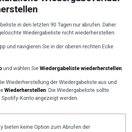
erstellen
eliste in den letzten 90 Tagen nur abrufen. Daher
gelöschte Wiedergabeliste nicht wiederherstellen.
pp und navigieren Sie in der oberen rechten Ecke
o
und wählen Sie
Wiedergabeliste wiederherstellen
.
ie Wiederherstellung der Wiedergabeliste aus und
he
Wiederherstellen
. Die Wiedergabeliste sollte
m Spotify-Konto angezeigt werden.
fy bieten keine Option zum Abrufen der