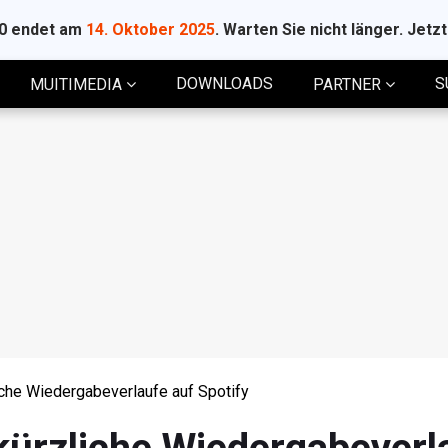
10 endet am
14. Oktober 2025
. Warten Sie nicht länger. Jetz
DOWNLOADS
S
MUITIMEDIA
PARTNER
iche Wiedergabeverlaufe auf Spotify