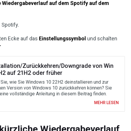
he Wiedergabeverlauf auf dem Spotify auf dem
 Spotify.
hten Ecke auf das
Einstellungssymbol
und schalten
r
tallation/Zurückkehren/Downgrade von Win
H2 auf 21H2 oder früher
Sie, wie Sie Windows 10 22H2 deinstallieren und zur
gen Version von Windows 10 zurückkehren können? Sie
eine vollständige Anleitung in diesem Beitrag finden.
MEHR LESEN
kürzliche Wiedergabeverlauf