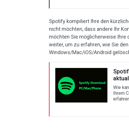
Spotify kompiliert Ihre den kürzli
nicht möchten, dass andere Ihr Ko
möchten Sie möglicherweise Ihre d
weiter, um zu erfahren, wie Sie de
Windows/Mac/iOS/Android gelösc
Spotif
aktual
Wie kan
Ihrem C
erfahren