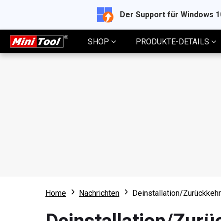
Der Support für Windows 
SHOP
PRODUKTE-DETAILS
Home
Nachrichten
Deinstallation/Zurückke