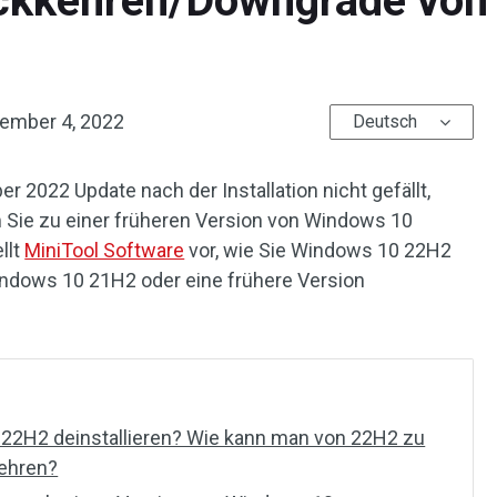
ückkehren/Downgrade von
ember 4, 2022
Deutsch
2022 Update nach der Installation nicht gefällt,
m Sie zu einer früheren Version von Windows 10
llt
MiniTool Software
vor, wie Sie Windows 10 22H2
indows 10 21H2 oder eine frühere Version
22H2 deinstallieren? Wie kann man von 22H2 zu
ehren?