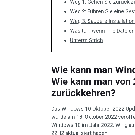
Weg 1: Gehen Sie zurück z
Weg 2: Führen Sie eine Sy
Weg 3: Saubere Installatio
Was tun, wenn Ihre Dateien
Unterm Strich
Wie kann man Wind
Wie kann man von
zurückkehren?
Das Windows 10 Oktober 2022 Upda
wurde am 18. Oktober 2022 veröffen
Windows 10 im Jahr 2022. Wir glau
22H2 aktualisiert haben.