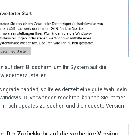
gen auf dem Bildschirm, um Ihr System auf die
wiederherzustellen.
grade handelt, sollte es derzeit eine gute Wahl sein.
n Windows 10 verwenden möchten, können Sie immer
m nach Updates zu suchen und die neueste Version
e: Der Zurückkehr auf die vorherige Version