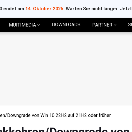
10 endet am
14. Oktober 2025
. Warten Sie nicht länger. Jetz
DOWNLOADS
S
MUITIMEDIA
PARTNER
hren/Downgrade von Win 10 22H2 auf 21H2 oder früher