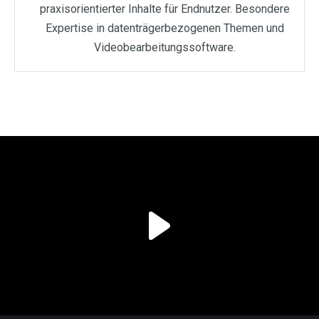
praxisorientierter Inhalte für Endnutzer. Besondere
Expertise in datenträgerbezogenen Themen und
Videobearbeitungssoftware.