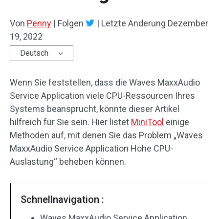
Von
Penny
|
Folgen
|
Letzte Änderung
Dezember
19, 2022
Deutsch
Wenn Sie feststellen, dass die Waves MaxxAudio
Service Application viele CPU-Ressourcen Ihres
Systems beansprucht, könnte dieser Artikel
hilfreich für Sie sein. Hier listet
MiniTool
einige
Methoden auf, mit denen Sie das Problem „Waves
MaxxAudio Service Application Hohe CPU-
Auslastung“ beheben können.
Schnellnavigation :
Waves MaxxAudio Service Application