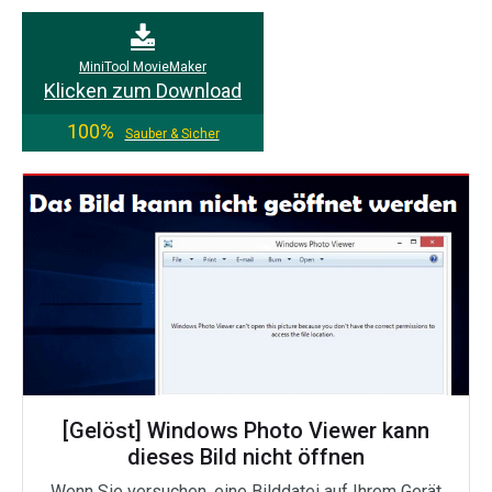
MiniTool MovieMaker
Klicken zum Download
100%
Sauber & Sicher
[Gelöst] Windows Photo Viewer kann
dieses Bild nicht öffnen
Wenn Sie versuchen, eine Bilddatei auf Ihrem Gerät