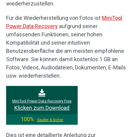
wiederherzustellen.
Für die Wiederherstellung von Fotos ist
MiniTool
Power Data Recovery
aufgrund seiner
umfassenden Funktionen, seiner hohen
Kompatibilität und seiner intuitiven
Benutzeroberfläche die am meisten empfohlene
Software. Sie können damit kostenlos 1 GB an
Fotos, Videos, Audiodateien, Dokumenten, E-Mails
usw. wiederherstellen.
MiniTool Power Data Recovery Free
Klicken zum Download
100%
Sauber & Sicher
Dies ist eine detaillierte Anleitung zur