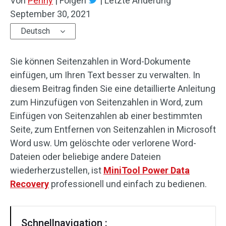
Von
Penny
|
Folgen
|
Letzte Änderung
September 30, 2021
Deutsch
Sie können Seitenzahlen in Word-Dokumente
einfügen, um Ihren Text besser zu verwalten. In
diesem Beitrag finden Sie eine detaillierte Anleitung
zum Hinzufügen von Seitenzahlen in Word, zum
Einfügen von Seitenzahlen ab einer bestimmten
Seite, zum Entfernen von Seitenzahlen in Microsoft
Word usw. Um gelöschte oder verlorene Word-
Dateien oder beliebige andere Dateien
wiederherzustellen, ist
MiniTool Power Data
Recovery
professionell und einfach zu bedienen.
Schnellnavigation :