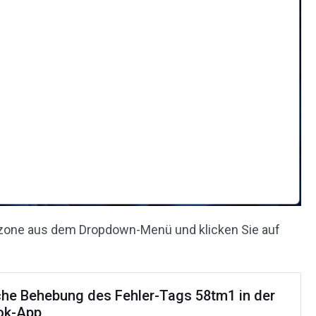
tzone aus dem Dropdown-Menü und klicken Sie auf
.
che Behebung des Fehler-Tags 58tm1 in der
ok-App