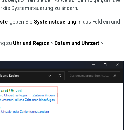
müssen, können Sie den Anweisungen folgen, um die
er die Systemsteuerung zu ändern.
ste
, geben Sie
Systemsteuerung
in das Feld ein und
ung zu
Uhr und Region
>
Datum und Uhrzeit
>