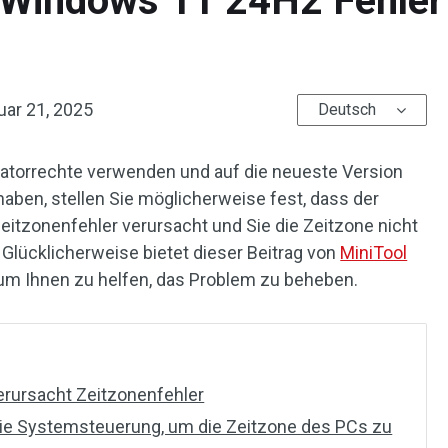
Windows 11 24H2 Fehler
uar 21, 2025
Deutsch
torrechte verwenden und auf die neueste Version
aben, stellen Sie möglicherweise fest, dass der
eitzonenfehler verursacht und Sie die Zeitzone nicht
lücklicherweise bietet dieser Beitrag von
MiniTool
um Ihnen zu helfen, das Problem zu beheben.
rursacht Zeitzonenfehler
ie Systemsteuerung, um die Zeitzone des PCs zu