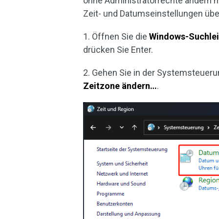
ohne Administratorrechte ändern 
Zeit- und Datumseinstellungen üb
1. Öffnen Sie die
Windows-Suchlei
drücken Sie Enter.
2. Gehen Sie in der Systemsteuer
Zeitzone ändern…
.