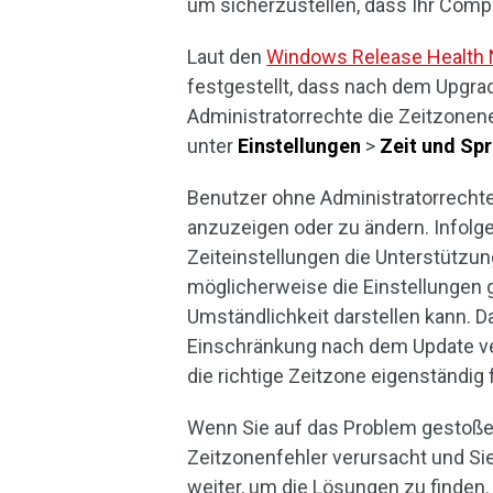
um sicherzustellen, dass Ihr Comp
Laut den
Windows Release Health 
festgestellt, dass nach dem Upgr
Administratorrechte die Zeitzonen
unter
Einstellungen
>
Zeit und Sp
Benutzer ohne Administratorrechte 
anzuzeigen oder zu ändern. Infolg
Zeiteinstellungen die Unterstützun
möglicherweise die Einstellungen 
Umständlichkeit darstellen kann. D
Einschränkung nach dem Update vers
die richtige Zeitzone eigenständig
Wenn Sie auf das Problem gestoßen
Zeitzonenfehler verursacht und Si
weiter, um die Lösungen zu finden.