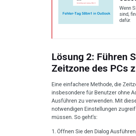
Wenn Si
sind, f
dafür.
Lösung 2: Führen S
Zeitzone des PCs 
Eine einfachere Methode, die Zeit
insbesondere für Benutzer ohne Adm
Ausführen zu verwenden. Mit dies
notwendigen Einstellungen zugrei
müssen. So geht’s:
1. Öffnen Sie den Dialog Ausführe