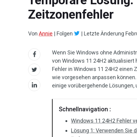
Temporäre Lösung: 
Zeitzonenfehler
Von
Annie
|
Folgen
|
Letzte Änderung
Febr
Wenn Sie Windows ohne Administra
von Windows 11 24H2 aktualisiert h
Fehler in Windows 11 24H2 einen Z
wie vorgesehen anpassen können. G
einige vorübergehende Lösungen, 
Schnellnavigation :
Windows 11 24H2 Fehler ve
Lösung 1: Verwenden Sie d