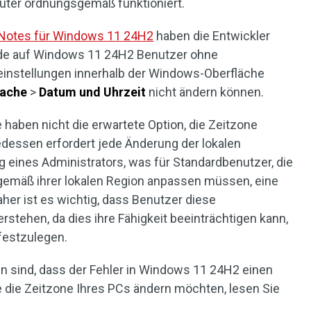
uter ordnungsgemäß funktioniert.
Notes für Windows 11 24H2
haben die Entwickler
ade auf Windows 11 24H2 Benutzer ohne
einstellungen innerhalb der Windows-Oberfläche
rache
>
Datum und Uhrzeit
nicht ändern können.
haben nicht die erwartete Option, die Zeitzone
edessen erfordert jede Änderung der lokalen
g eines Administrators, was für Standardbenutzer, die
gemäß ihrer lokalen Region anpassen müssen, eine
aher ist es wichtig, dass Benutzer diese
tehen, da dies ihre Fähigkeit beeinträchtigen kann,
 festzulegen.
 sind, dass der Fehler in Windows 11 24H2 einen
e die Zeitzone Ihres PCs ändern möchten, lesen Sie