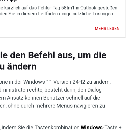
e kürzlich auf das Fehler-Tag 58tm1 in Outlook gestoßen
inden Sie in diesem Leitfaden einige nützliche Lösungen
MEHR LESEN
ie den Befehl aus, um die
zu ändern
zone in der Windows 11 Version 24H2 zu ändern,
inistratorrechte, besteht darin, den Dialog
em Ansatz können Benutzer schnell auf die
fen, ohne durch mehrere Menüs navigieren zu
n, indem Sie die Tastenkombination
Windows
-Taste +