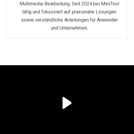
Multimedia-Bearbeitung. Seit 2024 bei MiniTool
tätig und fokussiert auf praxisnahe Lösungen
sowie verständliche Anleitungen für Anwender
und Unternehmen.