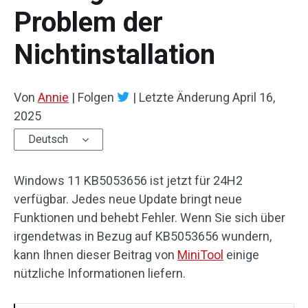
Problem der
Nichtinstallation
Von
Annie
|
Folgen
|
Letzte Änderung
April 16,
2025
Deutsch
Windows 11 KB5053656 ist jetzt für 24H2
verfügbar. Jedes neue Update bringt neue
Funktionen und behebt Fehler. Wenn Sie sich über
irgendetwas in Bezug auf KB5053656 wundern,
kann Ihnen dieser Beitrag von
MiniTool
einige
nützliche Informationen liefern.