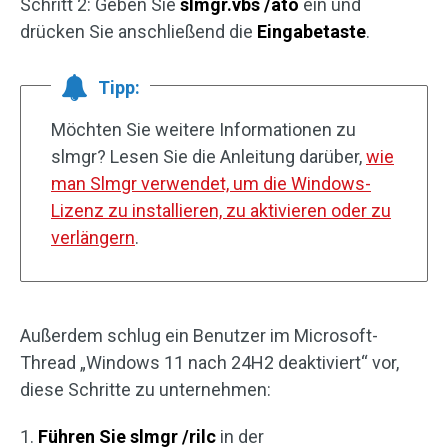
Schritt 2: Geben Sie
slmgr.vbs /ato
ein und
drücken Sie anschließend die
Eingabetaste
.
Tipp:
Möchten Sie weitere Informationen zu
slmgr? Lesen Sie die Anleitung darüber,
wie
man Slmgr verwendet, um die Windows-
Lizenz zu installieren, zu aktivieren oder zu
verlängern
.
Außerdem schlug ein Benutzer im Microsoft-
Thread „Windows 11 nach 24H2 deaktiviert“ vor,
diese Schritte zu unternehmen:
1.
Führen Sie slmgr /rilc
in der