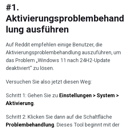
#1.
Aktivierungsproblembehand
lung ausführen
Auf Reddit empfehlen einige Benutzer, die
Aktivierungsproblembehandlung auszuführen, um
das Problem „Windows 11 nach 24H2-Update
deaktiviert“ zu lösen.
Versuchen Sie also jetzt diesen Weg:
Schritt 1: Gehen Sie zu
Einstellungen > System >
Aktivierung
.
Schritt 2: Klicken Sie dann auf die Schaltfläche
Problembehandlung
. Dieses Tool beginnt mit der