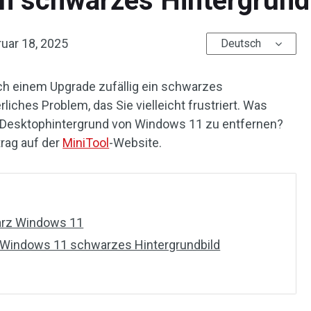
in schwarzes Hintergrund
uar 18, 2025
Deutsch
ch einem Upgrade zufällig ein schwarzes
erliches Problem, das Sie vielleicht frustriert. Was
n Desktophintergrund von Windows 11 zu entfernen?
trag auf der
MiniTool
-Website.
arz Windows 11
 Windows 11 schwarzes Hintergrundbild