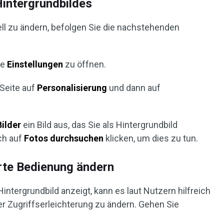
intergrundbildes
l zu ändern, befolgen Sie die nachstehenden
ie
Einstellungen
zu öffnen.
 Seite auf
Personalisierung
und dann auf
Bilder
ein Bild aus, das Sie als Hintergrundbild
ch auf
Fotos durchsuchen
klicken, um dies zu tun.
erte Bedienung ändern
tergrundbild anzeigt, kann es laut Nutzern hilfreich
er Zugriffserleichterung zu ändern. Gehen Sie