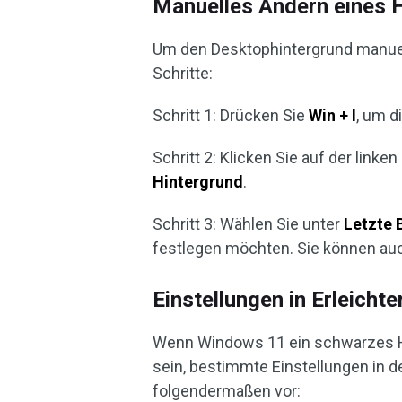
Manuelles Ändern eines H
Um den Desktophintergrund manuel
Schritte:
Schritt 1: Drücken Sie
Win + I
, um d
Schritt 2: Klicken Sie auf der linken
Hintergrund
.
Schritt 3: Wählen Sie unter
Letzte 
festlegen möchten. Sie können au
Einstellungen in Erleicht
Wenn Windows 11 ein schwarzes Hin
sein, bestimmte Einstellungen in d
folgendermaßen vor: