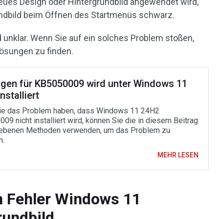
eues Design oder Hintergrundbild angewendet wird,
ndbild beim Öffnen des Startmenüs schwarz.
 unklar. Wenn Sie auf ein solches Problem stoßen,
ösungen zu finden.
gen für KB5050009 wird unter Windows 11
installiert
ie das Problem haben, dass Windows 11 24H2
09 nicht installiert wird, können Sie die in diesem Beitrag
ebenen Methoden verwenden, um das Problem zu
n.
MEHR LESEN
n Fehler Windows 11
rundbild