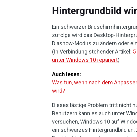
Hintergrundbild w
Ein schwarzer Bildschirmhintergru
zufolge wird das Desktop-Hintergr
Diashow-Modus zu ändern oder ein
(In Verbindung stehender Artikel:
5
unter Windows 10 repariert
)
Auch lesen:
Was tun, wenn nach dem Anpassen 
wird?
Dieses lästige Problem tritt nich
Benutzern kann es auch unter Win
versuchen, Windows 10 auf Windows
ein schwarzes Hintergrundbild an