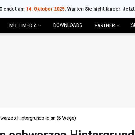
10 endet am
14. Oktober 2025
. Warten Sie nicht länger. Jetz
DOWNLOADS
S
MUITIMEDIA
PARTNER
warzes Hintergrundbild an (5 Wege)