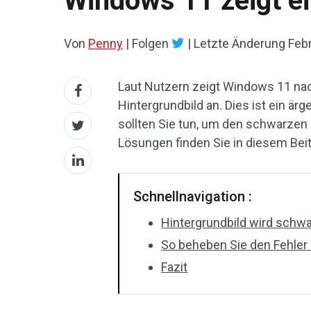
Windows 11 zeigt e
Von
Penny
|
Folgen
|
Letzte Änderung
Febr
Laut Nutzern zeigt Windows 11 na
Hintergrundbild an. Dies ist ein ärg
sollten Sie tun, um den schwarze
Lösungen finden Sie in diesem Bei
Schnellnavigation :
Hintergrundbild wird schw
So beheben Sie den Fehler
Fazit