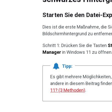
Starten Sie den Datei-Ex
Dies ist die erste Maßnahme, die 
Bildschirmhintergrund zu entfernen
Schritt 1: Drücken Sie die Tasten
St
Manager
in Windows 11 zu öffnen
Tipp:
Es gibt mehrere Möglichkeiten
andere in diesem Beitrag finde
11? (3 Methoden)
.