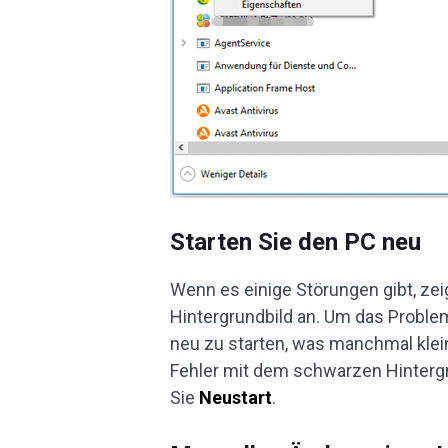
Starten Sie den PC neu
Wenn es einige Störungen gibt, zei
Hintergrundbild an. Um das Probl
neu zu starten, was manchmal kle
Fehler mit dem schwarzen Hintergru
Sie
Neustart
.