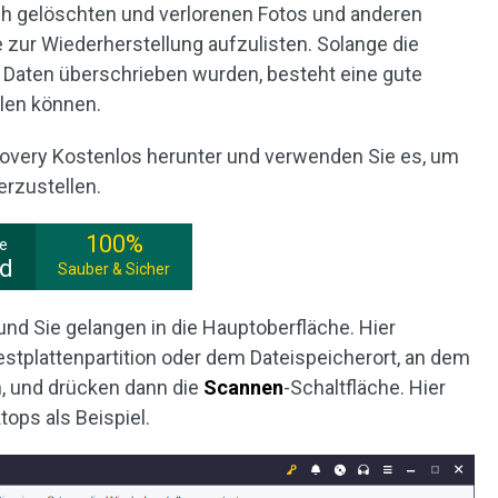
ch gelöschten und verlorenen Fotos und anderen
 zur Wiederherstellung aufzulisten. Solange die
 Daten überschrieben wurden, besteht eine gute
llen können.
covery Kostenlos herunter und verwenden Sie es, um
erzustellen.
100%
ee
ad
Sauber & Sicher
, und Sie gelangen in die Hauptoberfläche. Hier
Festplattenpartition oder dem Dateispeicherort, an dem
n, und drücken dann die
Scannen
-Schaltfläche. Hier
ops als Beispiel.