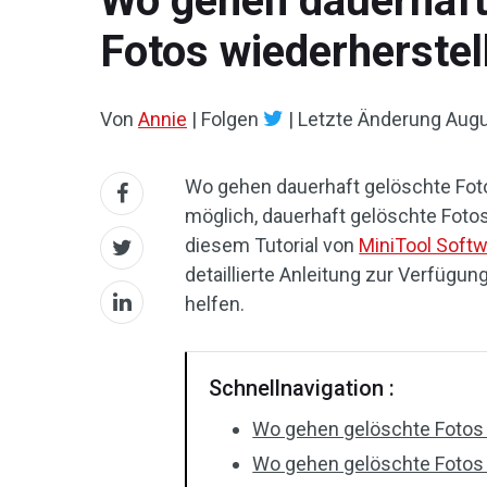
Wo gehen dauerhaft 
Fotos wiederherstel
Von
Annie
|
Folgen
|
Letzte Änderung
Augu
Wo gehen dauerhaft gelöschte Fot
möglich, dauerhaft gelöschte Foto
diesem Tutorial von
MiniTool Soft
detaillierte Anleitung zur Verfügun
helfen.
Schnellnavigation :
Wo gehen gelöschte Fotos
Wo gehen gelöschte Fotos 