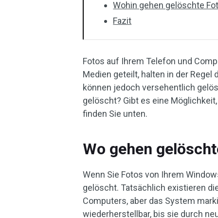
Wohin gehen gelöschte Fot
Fazit
Fotos auf Ihrem Telefon und Compu
Medien geteilt, halten in der Rege
können jedoch versehentlich gelös
gelöscht? Gibt es eine Möglichkeit
finden Sie unten.
Wo gehen gelöscht
Wenn Sie Fotos von Ihrem Windows
gelöscht. Tatsächlich existieren d
Computers, aber das System markier
wiederherstellbar, bis sie durch n