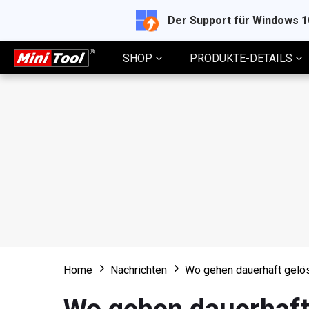
Der Support für Windows 
SHOP
PRODUKTE-DETAILS
Home
Nachrichten
Wo gehen dauerhaft gelös