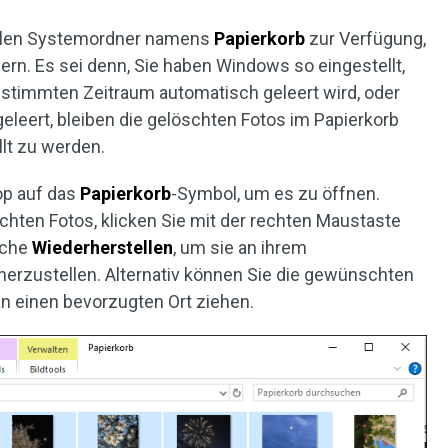
ellen Systemordner namens
Papierkorb
zur Verfügung,
ern. Es sei denn, Sie haben Windows so eingestellt,
stimmten Zeitraum automatisch geleert wird, oder
eleert, bleiben die gelöschten Fotos im Papierkorb
lt zu werden.
op auf das
Papierkorb
-Symbol, um es zu öffnen.
chten Fotos, klicken Sie mit der rechten Maustaste
äche
Wiederherstellen
, um sie an ihrem
herzustellen. Alternativ können Sie die gewünschten
an einen bevorzugten Ort ziehen.