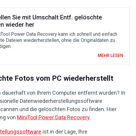
llen Sie mit Umschalt Entf. gelöschte
en wieder her
iTool Power Data Recovery kann ich schnell und einfach
te Dateien wiederherstellen, ohne die Originaldaten zu
igen.
MEHR LESEN
chte Fotos vom PC wiederherstellt
s dauerhaft von Ihrem Computer entfernt wurden? In
ssionelle Datenwiederherstellungssoftware
scannen und die gelöschten Fotos zu finden. Hier
ung von
MiniTool Power Data Recovery
.
tellungssoftware
ist in der Lage, Ihre