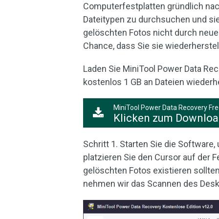
Computerfestplatten gründlich na
Dateitypen zu durchsuchen und sie
gelöschten Fotos nicht durch neue
Chance, dass Sie sie wiederherste
Laden Sie MiniTool Power Data Re
kostenlos 1 GB an Dateien wiederh
MiniTool Power Data Recovery Fr
Klicken zum Downlo
Schritt 1. Starten Sie die Software
platzieren Sie den Cursor auf der 
gelöschten Fotos existieren sollte
nehmen wir das Scannen des Deskt