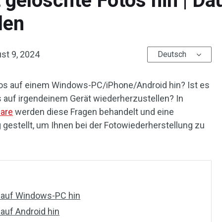
gelöschte Fotos hin | Da
len
st 9, 2024
Deutsch
os auf einem Windows-PC/iPhone/Android hin? Ist es
s auf irgendeinem Gerät wiederherzustellen? In
ware
werden diese Fragen behandelt und eine
g gestellt, um Ihnen bei der Fotowiederherstellung zu
 auf Windows-PC hin
auf Android hin