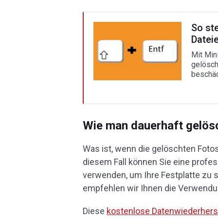
So ste
Datei
Mit Min
gelösch
beschäd
Wie man dauerhaft gelös
Was ist, wenn die gelöschten Foto
diesem Fall können Sie eine profe
verwenden, um Ihre Festplatte zu 
empfehlen wir Ihnen die Verwend
Diese
kostenlose Datenwiederhers