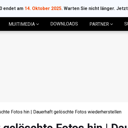
10 endet am
14. Oktober 2025
. Warten Sie nicht länger. Jetz
DOWNLOADS
S
MUITIMEDIA
PARTNER
chte Fotos hin | Dauerhaft gelöschte Fotos wiederherstellen