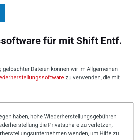
oftware für mit Shift Entf.
ig gelöschter Dateien können wir im Allgemeinen
iederherstellungssoftware
zu verwenden, die mit
egen haben, hohe Wiederherstellungsgebühren
ederherstellung die Privatsphäre zu verletzen,
erherstellungsunternehmen wenden, um Hilfe zu