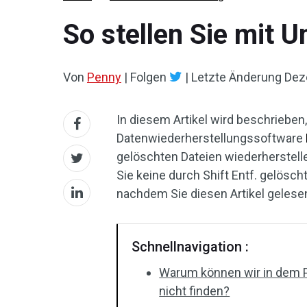
So stellen Sie mit 
Von
Penny
|
Folgen
|
Letzte Änderung
Dez
In diesem Artikel wird beschrieben,
Datenwiederherstellungssoftware
gelöschten Dateien wiederherstel
Sie keine durch Shift Entf. gelösc
nachdem Sie diesen Artikel gelese
Schnellnavigation :
Warum können wir in dem P
nicht finden?