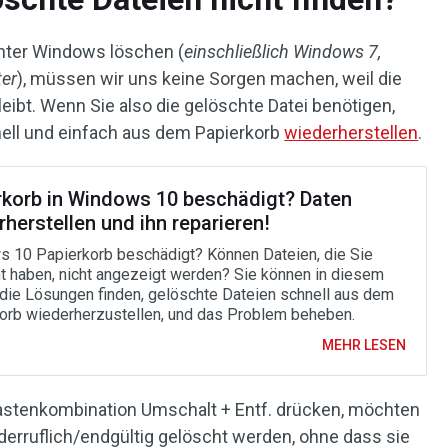
nter Windows löschen (
einschließlich Windows 7,
ter
), müssen wir uns keine Sorgen machen, weil die
eibt. Wenn Sie also die gelöschte Datei benötigen,
ell und einfach aus dem Papierkorb
wiederherstellen
.
rkorb in Windows 10 beschädigt? Daten
herstellen und ihn reparieren!
 10 Papierkorb beschädigt? Können Dateien, die Sie
t haben, nicht angezeigt werden? Sie können in diesem
 die Lösungen finden, gelöschte Dateien schnell aus dem
orb wiederherzustellen, und das Problem beheben.
MEHR LESEN
astenkombination Umschalt + Entf. drücken, möchten
derruflich/endgültig gelöscht werden, ohne dass sie