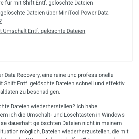
 für mit Shift Entf. gelöschte Dateien
. gelöschte Dateien über MiniTool Power Data
?
it Umschalt Entf. gelöschte Dateien
er Data Recovery, eine reine und professionelle
t Shift Entf. gelöschte Dateien schnell und effektiv
naldaten zu beschädigen.
chte Dateien wiederherstellen? Ich habe
ndem ich die Umschalt- und Löschtasten in Windows
ese dauerhaft gelöschten Dateien nicht in meinem
Situation möglich, Dateien wiederherzustellen, die mit