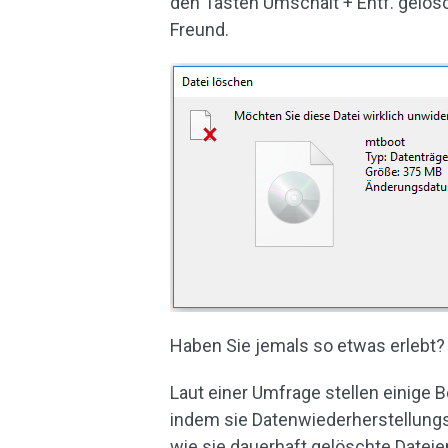
den Tasten Umschalt + Entf. gelös
Freund.
Haben Sie jemals so etwas erlebt
Laut einer Umfrage stellen einige B
indem sie Datenwiederherstellungs
wie sie dauerhaft gelöschte Dateie