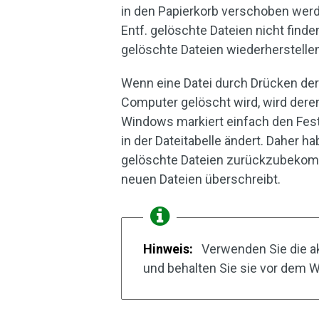
in den Papierkorb verschoben werd
Entf. gelöschte Dateien nicht finde
gelöschte Dateien wiederherstelle
Wenn eine Datei durch Drücken de
Computer gelöscht wird, wird deren
Windows markiert einfach den Fest
in der Dateitabelle ändert. Daher ha
gelöschte Dateien zurückzubekomm
neuen Dateien überschreibt.
Hinweis:
Verwenden Sie die akt
und behalten Sie sie vor dem W