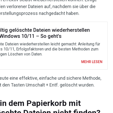
en verlorener Dateien auf, nachdem sie über die
erstellungsprozess nachgedacht haben.
ltig gelöschte Dateien wiederherstellen
 Windows 10/11 – So geht's
te Dateien wiederherstellen leicht gemacht: Anleitung für
 10/11, Erfolgsfaktoren und die besten Methoden zum
igen Löschen von Daten.
MEHR LESEN
eute eine effektive, einfache und sichere Methode,
t den Tasten Umschalt + Entf. gelöscht wurden.
in dem Papierkorb mit
öschte Dateien nicht finden?