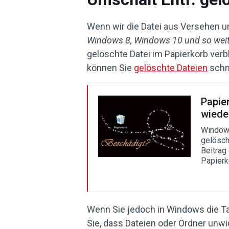
Wenn wir die Datei aus Versehen u
Windows 8, Windows 10 und so wei
gelöschte Datei im Papierkorb verbl
können Sie
gelöschte Dateien
schn
Papie
wieder
Windows
gelösch
Beitrag
Papierk
Wenn Sie jedoch in Windows die T
Sie, dass Dateien oder Ordner unwi