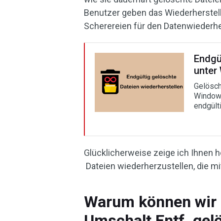
Benutzer geben das Wiederherstell
Scherereien für den Datenwiederh
Endgü
unter
Gelösch
Windows
endgült
Glücklicherweise zeige ich Ihnen h
Dateien wiederherzustellen, die mi
Warum können wir 
Umschalt Entf. gel