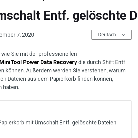
Umschalt Entf. gelöschte D
ember 7, 2020
Deutsch
 wie Sie mit der professionellen
MiniTool Power Data Recovery
die durch Shift Entf.
len können. Außerdem werden Sie verstehen, warum
hten Dateien aus dem Papierkorb finden können,
n haben.
apierkorb mit Umschalt Entf. gelöschte Dateien