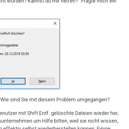
cht wurden? Kannst du mir helfen?“ Fragte mich ein
? Wie sind Sie mit diesem Problem umgegangen?
enutzer mit Shift Entf. gelöschte Dateien wieder her,
unternehmen um Hilfe bitten, weil sie nicht wissen,
n effektiv selbst wiederherstellen können. Einige