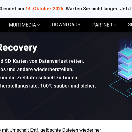
10 endet am
14. Oktober 2025
. Warten Sie nicht länger. Jetz
DOWNLOADS
S
MUITIMEDIA
PARTNER
e mit Umschalt Entf. gelöschte Dateien wieder her