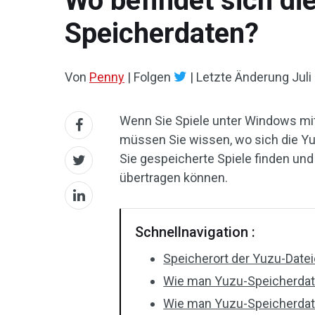
Wo befindet sich di
Speicherdaten?
Von
Penny
|
Folgen
|
Letzte Änderung
Juli
Wenn Sie Spiele unter Windows mit
müssen Sie wissen, wo sich die Y
Sie gespeicherte Spiele finden un
übertragen können.
Schnellnavigation :
Speicherort der Yuzu-Date
Wie man Yuzu-Speicherdate
Wie man Yuzu-Speicherdat