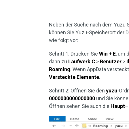
Neben der Suche nach dem Yuzu Spe
können Sie Yuzu-Speicherort der Da
wie folgt vor:
Schritt 1: Drücken Sie
Win + E
, um 
dann zu
Laufwerk C
>
Benutzer
>
I
Roaming
. Wenn AppData versteckt 
Versteckte
Elemente
.
Schritt 2: Öffnen Sie den
yuzu
-Ordn
0000000000000000
und Sie könne
Öffnen sehen Sie auch die
Haupt
–