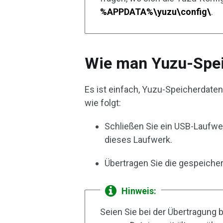
%APPDATA%\yuzu\config\
.
Wie man Yuzu-Spei
Es ist einfach, Yuzu-Speicherdate
wie folgt:
Schließen Sie ein USB-Laufwer
dieses Laufwerk.
Übertragen Sie die gespeiche
Hinweis:
Seien Sie bei der Übertragung 