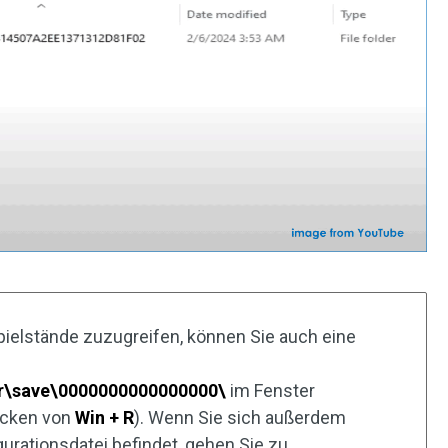
elstände zuzugreifen, können Sie auch eine
\save\0000000000000000\
im Fenster
ücken von
Win + R
). Wenn Sie sich außerdem
gurationsdatei befindet, gehen Sie zu