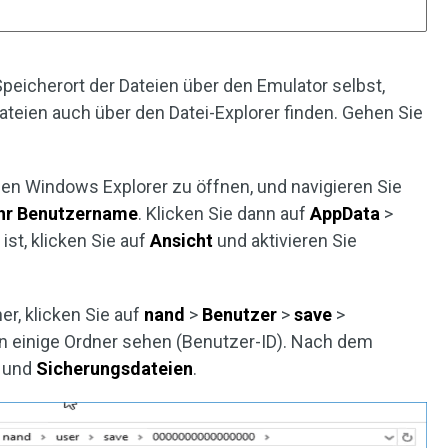
icherort der Dateien über den Emulator selbst,
teien auch über den Datei-Explorer finden. Gehen Sie
den Windows Explorer zu öffnen, und navigieren Sie
hr
Benutzername
. Klicken Sie dann auf
AppData
>
ist, klicken Sie auf
Ansicht
und aktivieren Sie
er, klicken Sie auf
nand
>
Benutzer
>
save
>
n einige Ordner sehen (Benutzer-ID). Nach dem
 und
Sicherungsdateien
.