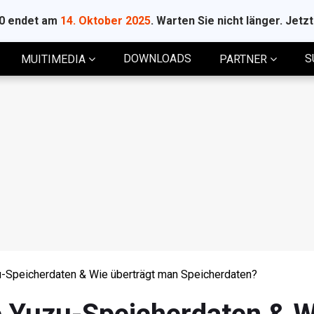
10 endet am
14. Oktober 2025
. Warten Sie nicht länger. Jetz
DOWNLOADS
S
MUITIMEDIA
PARTNER
u-Speicherdaten & Wie überträgt man Speicherdaten?