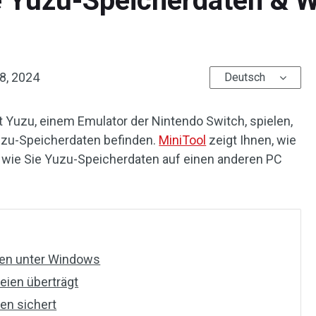
e Yuzu-Speicherdaten & 
 8, 2024
Deutsch
 Yuzu, einem Emulator der Nintendo Switch, spielen,
uzu-Speicherdaten befinden.
MiniTool
zeigt Ihnen, wie
d wie Sie Yuzu-Speicherdaten auf einen anderen PC
ien unter Windows
ien überträgt
en sichert