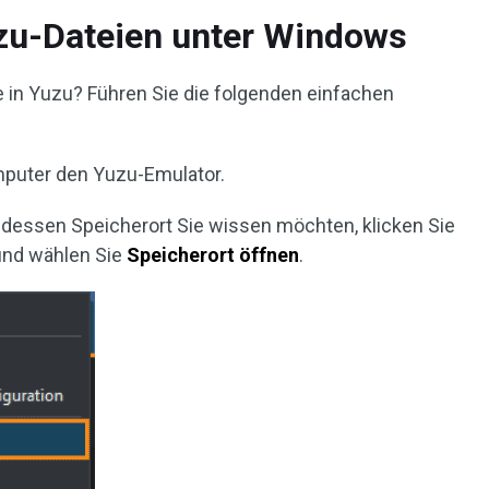
uzu-Dateien unter Windows
e in Yuzu? Führen Sie die folgenden einfachen
omputer den Yuzu-Emulator.
s, dessen Speicherort Sie wissen möchten, klicken Sie
und wählen Sie
Speicherort
öffnen
.