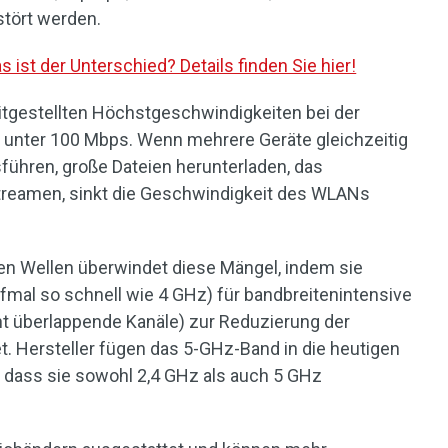
stört werden.
ist der Unterschied? Details finden Sie hier!
itgestellten Höchstgeschwindigkeiten bei der
l unter 100 Mbps. Wenn mehrere Geräte gleichzeitig
führen, große Dateien herunterladen, das
treamen, sinkt die Geschwindigkeit des WLANs
en Wellen überwindet diese Mängel, indem sie
fmal so schnell wie 4 GHz) für bandbreitenintensive
t überlappende Kanäle) zur Reduzierung der
t. Hersteller fügen das 5-GHz-Band in die heutigen
 dass sie sowohl 2,4 GHz als auch 5 GHz