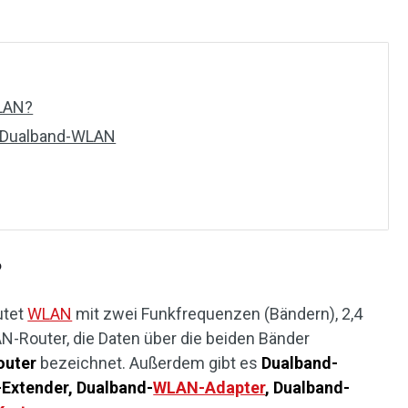
LAN?
t Dualband-WLAN
?
utet
WLAN
mit zwei Funkfrequenzen (Bändern), 2,4
-Router, die Daten über die beiden Bänder
outer
bezeichnet. Außerdem gibt es
Dualband-
Extender, Dualband-
WLAN-Adapter
, Dualband-