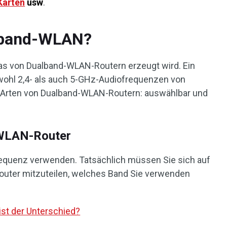
arten
usw
.
lband-WLAN?
s von Dualband-WLAN-Routern erzeugt wird. Ein
ohl 2,4- als auch 5-GHz-Audiofrequenzen von
i Arten von Dualband-WLAN-Routern: auswählbar und
-WLAN-Router
Frequenz verwenden. Tatsächlich müssen Sie sich auf
outer mitzuteilen, welches Band Sie verwenden
ist der Unterschied?