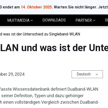
10 endet am
14. Oktober 2025
. Warten Sie nicht länger. Jetz
DOWNLOADS
S
MUITIMEDIA
PARTNER
d was ist der Unterschied zu Singleband-WLAN
LAN und was ist der Unte
ober 29, 2024
Deutsch
fasste Wissensdatenbank definiert Dualband-WLAN
 seiner Definition, Typen und dazu gehöriger
h einen vollständigen Vergleich zwischen Dualband-