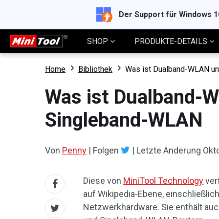
Der Support für Windows 
SHOP
PRODUKTE-DETAILS
Home
Bibliothek
Was ist Dualband-WLAN un
Was ist Dualband-W
Singleband-WLAN
Von
Penny
|
Folgen
|
Letzte Änderung
Okt
Diese von
MiniTool Technology
ver
auf Wikipedia-Ebene, einschließlich
Netzwerkhardware. Sie enthält auc