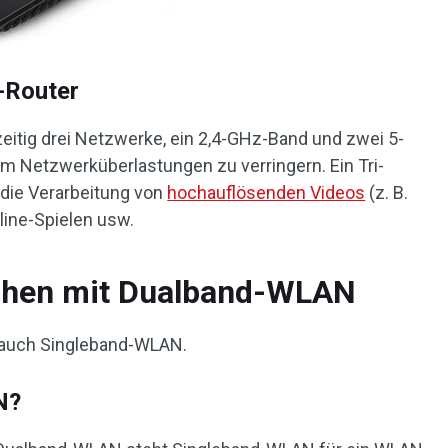
-Router
zeitig drei Netzwerke, ein 2,4-GHz-Band und zwei 5-
um Netzwerküberlastungen zu verringern. Ein Tri-
 die Verarbeitung von
hochauflösenden Videos
(z. B.
line-Spielen usw.
ichen mit Dualband-WLAN
s auch Singleband-WLAN.
N?