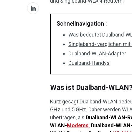
und Singleband-WLAN-Routern.
Schnellnavigation :
Was bedeutet Dualband-W
Singleband- verglichen mi
Dualband-WLAN-Adapter
Dualband-Handys
Was ist Dualband-WLAN
Kurz gesagt Dualband-WLAN bede
GHz und 5 GHz. Daher werden WLAN
übertragen, als
Dualband-WLAN-R
WLAN-
Modems
, Dualband-WLAN-