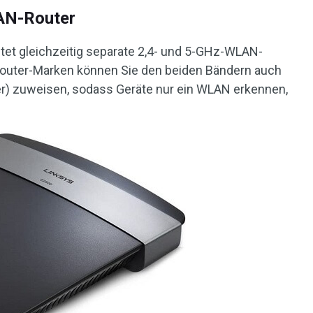
AN-Router
etet gleichzeitig separate 2,4- und 5-GHz-WLAN-
Router-Marken können Sie den beiden Bändern auch
ier) zuweisen, sodass Geräte nur ein WLAN erkennen,