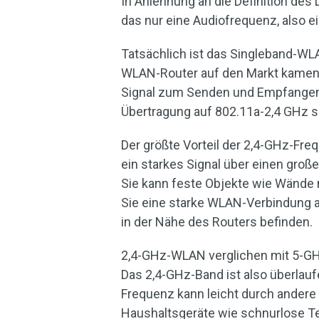
In Anlehnung an die Definition de
das nur eine Audiofrequenz, also e
Tatsächlich ist das Singleband-WLA
WLAN-Router auf den Markt kamen,
Signal zum Senden und Empfangen 
Übertragung auf 802.11a-2,4 GHz s
Der größte Vorteil der 2,4-GHz-Freq
ein starkes Signal über einen groß
Sie kann feste Objekte wie Wände 
Sie eine starke WLAN-Verbindung a
in der Nähe des Routers befinden.
2,4-GHz-WLAN verglichen mit 5-GHz
Das 2,4-GHz-Band ist also überlau
Frequenz kann leicht durch andere
Haushaltsgeräte wie schnurlose Te