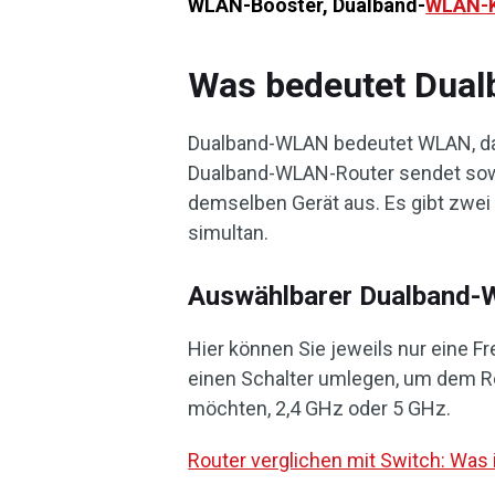
WLAN-Booster, Dualband-
WLAN-K
Was bedeutet Dua
Dualband-WLAN bedeutet WLAN, da
Dualband-WLAN-Router sendet sow
demselben Gerät aus. Es gibt zwe
simultan.
Auswählbarer Dualband
Hier können Sie jeweils nur eine 
einen Schalter umlegen, um dem R
möchten, 2,4 GHz oder 5 GHz.
Router verglichen mit Switch: Was 