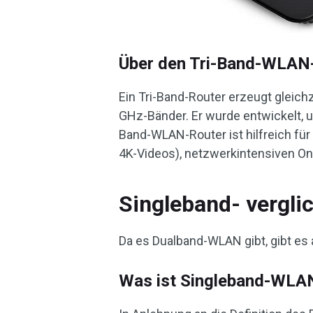
Über den Tri-Band-WLAN
Ein Tri-Band-Router erzeugt gleich
GHz-Bänder. Er wurde entwickelt, 
Band-WLAN-Router ist hilfreich für
4K-Videos), netzwerkintensiven On
Singleband- vergl
Da es Dualband-WLAN gibt, gibt e
Was ist Singleband-WLA