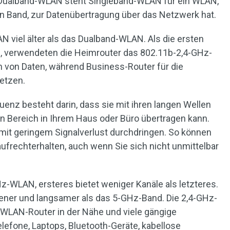
s Dualband-WLAN steht Singleband-WLAN für ein WLAN,
in Band, zur Datenübertragung über das Netzwerk hat.
N viel älter als das Dualband-WLAN. Als die ersten
 verwendeten die Heimrouter das 802.11b-2,4-GHz-
von Daten, während Business-Router für die
etzen.
uenz besteht darin, dass sie mit ihren langen Wellen
en Bereich in Ihrem Haus oder Büro übertragen kann.
mit geringem Signalverlust durchdringen. So können
ufrechterhalten, auch wenn Sie sich nicht unmittelbar
-WLAN, ersteres bietet weniger Kanäle als letzteres.
fener und langsamer als das 5-GHz-Band. Die 2,4-GHz-
 WLAN-Router in der Nähe und viele gängige
lefone, Laptops, Bluetooth-Geräte, kabellose