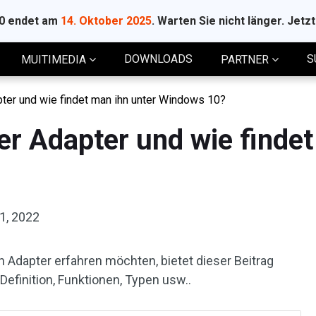
10 endet am
14. Oktober 2025
. Warten Sie nicht länger. Jetz
DOWNLOADS
S
MUITIMEDIA
PARTNER
pter und wie findet man ihn unter Windows 10?
ser Adapter und wie finde
 1, 2022
 Adapter erfahren möchten, bietet dieser Beitrag
 Definition, Funktionen, Typen usw..