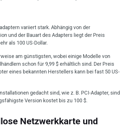
daptern variiert stark. Abhängig von der
ion und der Bauart des Adapters liegt der Preis
r als 100 US-Dollar.
weise am günstigsten, wobei einige Modelle von
ändlern schon für 9,99 $ erhältlich sind. Der Preis
ter eines bekannten Herstellers kann bei fast 50 US-
stallationen gedacht sind, wie z. B. PCI-Adapter, sind
gsfähigste Version kostet bis zu 100 $.
llose Netzwerkkarte und