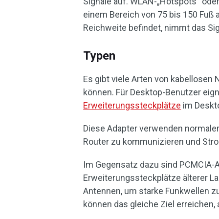
Signale auf. WLAN-„Hotspots“ ode
einem Bereich von 75 bis 150 Fuß a
Reichweite befindet, nimmt das Sign
Typen
Es gibt viele Arten von kabellosen
können. Für Desktop-Benutzer eignen
Erweiterungssteckplätze
im Deskto
Diese Adapter verwenden normaler
Router zu kommunizieren und Stro
Im Gegensatz dazu sind PCMCIA-Ada
Erweiterungssteckplätze älterer 
Antennen, um starke Funkwellen z
können das gleiche Ziel erreichen, 