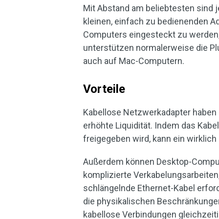
Mit Abstand am beliebtesten sind j
kleinen, einfach zu bedienenden A
Computers eingesteckt zu werden,
unterstützen normalerweise die Pl
auch auf Mac-Computern.
Vorteile
Kabellose Netzwerkadapter haben me
erhöhte Liquidität. Indem das Kabe
freigegeben wird, kann ein wirklich
Außerdem können Desktop-Computer
komplizierte Verkabelungsarbeite
schlängelnde Ethernet-Kabel erford
die physikalischen Beschränkunge
kabellose Verbindungen gleichzeit