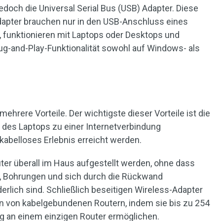
edoch die Universal Serial Bus (USB) Adapter. Diese
dapter brauchen nur in den USB-Anschluss eines
 funktionieren mit Laptops oder Desktops und
ug-and-Play-Funktionalität sowohl auf Windows- als
hrere Vorteile. Der wichtigste dieser Vorteile ist die
l des Laptops zu einer Internetverbindung
 kabelloses Erlebnis erreicht werden.
 überall im Haus aufgestellt werden, ohne dass
n, Bohrungen und sich durch die Rückwand
erlich sind. Schließlich beseitigen Wireless-Adapter
n von kabelgebundenen Routern, indem sie bis zu 254
ig an einem einzigen Router ermöglichen.