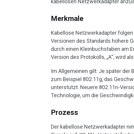
kabellosen Netzwerkadapter anzus
Merkmale
Kabellose Netzwerkadapter folgen
Versionen des Standards höhere G
durch einen Kleinbuchstaben am E
Version des Protokolls, „A“, wird a
Im Allgemeinen gilt: Je später der 
zum Beispiel 802.11g, das Geschw
unterstützt. Neuere 802.11n-Versi
Technologie, um die Geschwindigke
Prozess
Der kabellose Netzwerkadapter ni