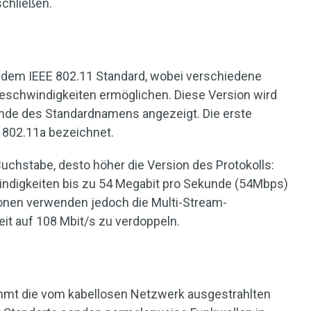
chließen.
 dem IEEE 802.11 Standard, wobei verschiedene
eschwindigkeiten ermöglichen. Diese Version wird
nde des Standardnamens angezeigt. Die erste
ls 802.11a bezeichnet.
Buchstabe, desto höher die Version des Protokolls:
indigkeiten bis zu 54 Megabit pro Sekunde (54Mbps)
onen verwenden jedoch die Multi-Stream-
it auf 108 Mbit/s zu verdoppeln.
mmt die vom kabellosen Netzwerk ausgestrahlten