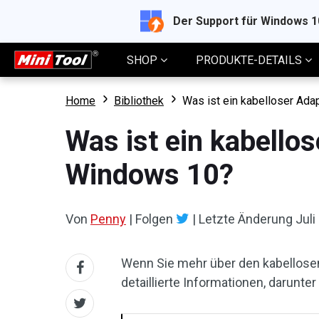
Der Support für Windows 
SHOP
PRODUKTE-DETAILS
Home
Bibliothek
Was ist ein kabelloser Ada
Was ist ein kabello
Windows 10?
Von
Penny
|
Folgen
|
Letzte Änderung
Juli
Wenn Sie mehr über den kabellosen
detaillierte Informationen, darunter