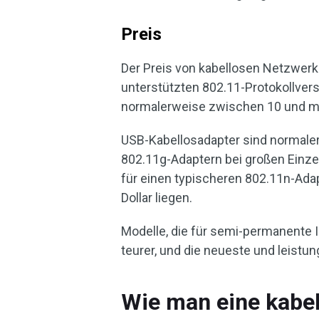
Preis
Der Preis von kabellosen Netzwerka
unterstützten 802.11-Protokollvers
normalerweise zwischen 10 und meh
USB-Kabellosadapter sind normaler
802.11g-Adaptern bei großen Einzelh
für einen typischeren 802.11n-Adap
Dollar liegen.
Modelle, die für semi-permanente In
teurer, und die neueste und leistun
Wie man eine kabe