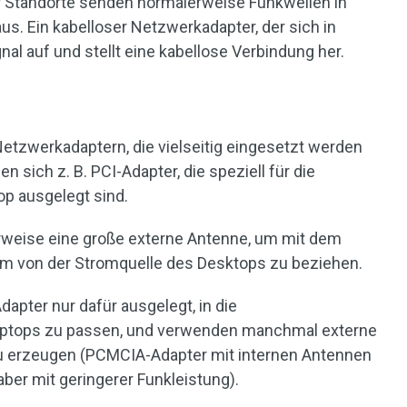
r Standorte senden normalerweise Funkwellen in
us. Ein kabelloser Netzwerkadapter, der sich in
al auf und stellt eine kabellose Verbindung her.
 Netzwerkadaptern, die vielseitig eingesetzt werden
 sich z. B. PCI-Adapter, die speziell für die
p ausgelegt sind.
weise eine große externe Antenne, um mit dem
m von der Stromquelle des Desktops zu beziehen.
pter nur dafür ausgelegt, in die
Laptops zu passen, und verwenden manchmal externe
u erzeugen (PCMCIA-Adapter mit internen Antennen
aber mit geringerer Funkleistung).