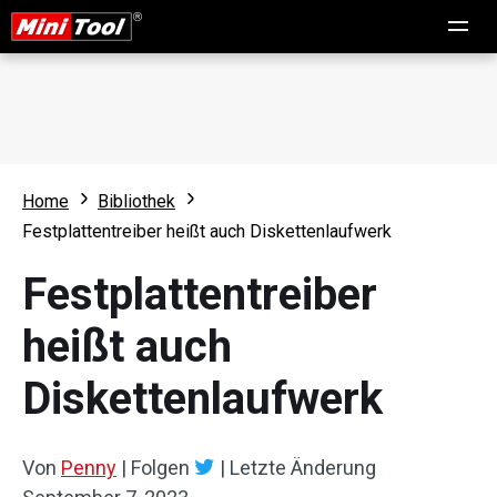
Home
Bibliothek
Festplattentreiber heißt auch Diskettenlaufwerk
Festplattentreiber
heißt auch
Diskettenlaufwerk
Von
Penny
|
Folgen
|
Letzte Änderung