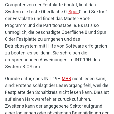
Computer von der Festplatte bootet, liest das
System die feste Oberfläche 0,
Spur
0 und Sektor 1
der Festplatte und findet das Master-Boot-
Programm und die Partitionstabelle. Es ist also
unmöglich, die beschädigte Oberfläche 0 und Spur
0 der Festplatte zu umgehen und das
Betriebssystem mit Hilfe von Software erfolgreich
zu booten, es sei denn, Sie schreiben die
entsprechenden Anweisungen im INT 19H des
System-BIOS um.
Gründe dafür, dass INT 19H
MBR
nicht lesen kann,
sind: Erstens schlägt der Lesevorgang fehl, weil die
Festplatte den Schaltkreis nicht lesen kann. Dies ist
auf einen Hardwarefehler zurückzuführen.
Zweitens kann der angegebene Sektor aufgrund
einer logischen oder physischen Beschädigung der