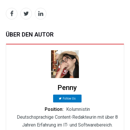
ÜBER DEN AUTOR
Penny
Follow Us
Position:
Kolumnistin
Deutschsprachige Content-Redakteurin mit über 8
Jahren Erfahrung im IT- und Softwarebereich.