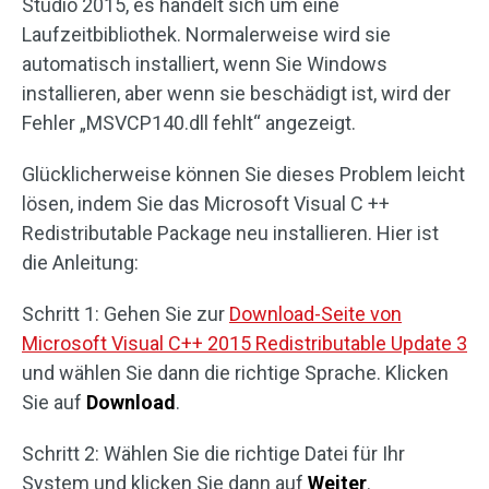
Studio 2015, es handelt sich um eine
Laufzeitbibliothek. Normalerweise wird sie
automatisch installiert, wenn Sie Windows
installieren, aber wenn sie beschädigt ist, wird der
Fehler „MSVCP140.dll fehlt“ angezeigt.
Glücklicherweise können Sie dieses Problem leicht
lösen, indem Sie das Microsoft Visual C ++
Redistributable Package neu installieren. Hier ist
die Anleitung:
Schritt 1: Gehen Sie zur
Download-Seite von
Microsoft Visual C++ 2015 Redistributable Update 3
und wählen Sie dann die richtige Sprache. Klicken
Sie auf
Download
.
Schritt 2: Wählen Sie die richtige Datei für Ihr
System und klicken Sie dann auf
Weiter
.