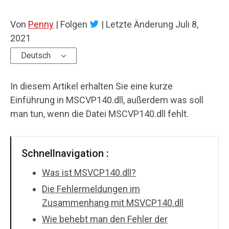
Von
Penny
|
Folgen
|
Letzte Änderung
Juli 8,
2021
Deutsch
In diesem Artikel erhalten Sie eine kurze
Einführung in MSCVP140.dll, außerdem was soll
man tun, wenn die Datei MSCVP140.dll fehlt.
Schnellnavigation :
Was ist MSVCP140.dll?
Die Fehlermeldungen im
Zusammenhang mit MSVCP140.dll
Wie behebt man den Fehler der