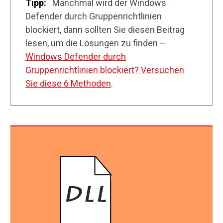
Tipp:
Manchmal wird der Windows
Defender durch Gruppenrichtlinien
blockiert, dann sollten Sie diesen Beitrag
lesen, um die Lösungen zu finden –
Windows Defender durch
Gruppenrichtlinien blockiert? Versuchen
Sie diese 6 Methoden
.