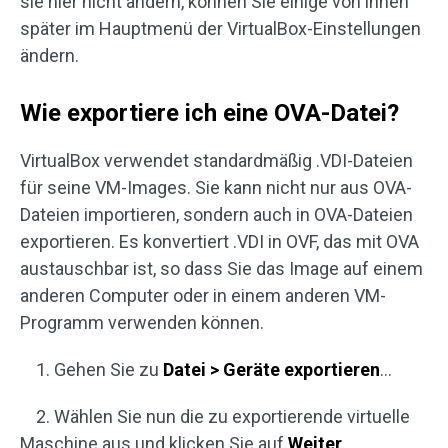
sie hier nicht ändern, können Sie einige von ihnen
später im Hauptmenü der VirtualBox-Einstellungen
ändern.
Wie exportiere ich eine OVA-Datei?
VirtualBox verwendet standardmäßig .VDI-Dateien
für seine VM-Images. Sie kann nicht nur aus OVA-
Dateien importieren, sondern auch in OVA-Dateien
exportieren. Es konvertiert .VDI in OVF, das mit OVA
austauschbar ist, so dass Sie das Image auf einem
anderen Computer oder in einem anderen VM-
Programm verwenden können.
1. Gehen Sie zu
Datei > Geräte exportieren
…
2. Wählen Sie nun die zu exportierende virtuelle
Maschine aus und klicken Sie auf
Weiter
.