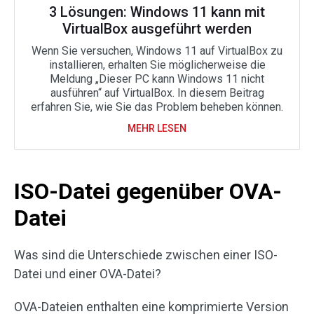
3 Lösungen: Windows 11 kann mit
VirtualBox ausgeführt werden
Wenn Sie versuchen, Windows 11 auf VirtualBox zu
installieren, erhalten Sie möglicherweise die
Meldung „Dieser PC kann Windows 11 nicht
ausführen“ auf VirtualBox. In diesem Beitrag
erfahren Sie, wie Sie das Problem beheben können.
MEHR LESEN
ISO-Datei gegenüber OVA-
Datei
Was sind die Unterschiede zwischen einer ISO-
Datei und einer OVA-Datei?
OVA-Dateien enthalten eine komprimierte Version