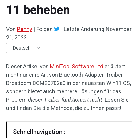
11 beheben
Von
Penny
|
Folgen
|
Letzte Änderung
November
21, 2023
Deutsch
Dieser Artikel von
MiniTool Software Ltd
erläutert
nicht nur eine Art von Bluetooth-Adapter-Treiber -
Broadcom BCM20702a0 in der neuesten Win11 OS,
sondern bietet auch mehrere Lösungen für das
Problem
dieser
Treiber funktioniert nicht
. Lesen Sie
und finden Sie die Methode, die zu Ihnen passt!
Schnellnavigation :