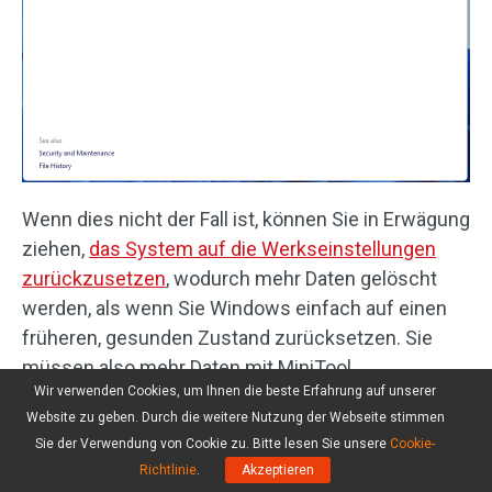
Wenn dies nicht der Fall ist, können Sie in Erwägung
ziehen,
das System auf die Werkseinstellungen
zurückzusetzen
, wodurch mehr Daten gelöscht
werden, als wenn Sie Windows einfach auf einen
früheren, gesunden Zustand zurücksetzen. Sie
müssen also mehr Daten mit MiniTool
Wir verwenden Cookies, um Ihnen die beste Erfahrung auf unserer
ShadowMaker sichern.
Website zu geben. Durch die weitere Nutzung der Webseite stimmen
Sie der Verwendung von Cookie zu. Bitte lesen Sie unsere
Cookie-
Richtlinie
.
Akzeptieren