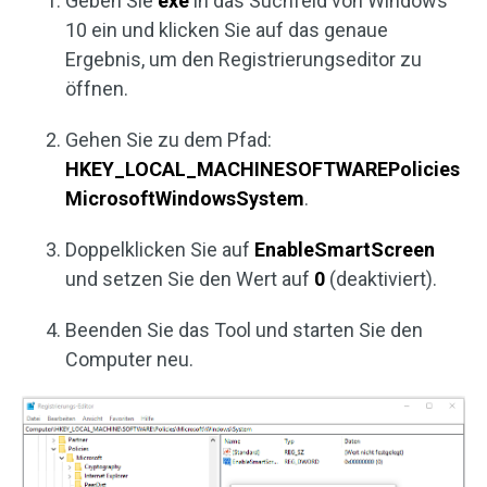
Geben Sie
exe
in das Suchfeld von Windows
10 ein und klicken Sie auf das genaue
Ergebnis, um den Registrierungseditor zu
öffnen.
Gehen Sie zu dem Pfad:
HKEY_LOCAL_MACHINESOFTWAREPolicies
MicrosoftWindowsSystem
.
Doppelklicken Sie auf
EnableSmartScreen
und setzen Sie den Wert auf
0
(deaktiviert).
Beenden Sie das Tool und starten Sie den
Computer neu.