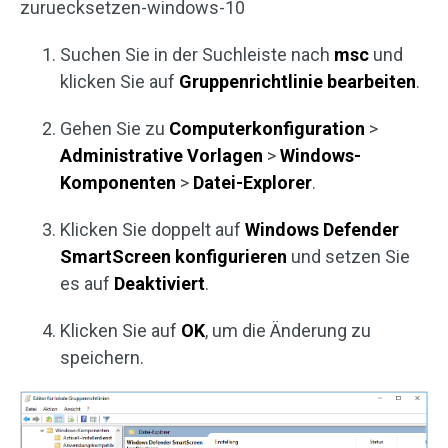
zuruecksetzen-windows-10
Suchen Sie in der Suchleiste nach
msc
und
klicken Sie auf
Gruppenrichtlinie bearbeiten
.
Gehen Sie zu
Computerkonfiguration
>
Administrative Vorlagen
>
Windows-
Komponenten
>
Datei-Explorer
.
Klicken Sie doppelt auf
Windows Defender
SmartScreen konfigurieren
und setzen Sie
es auf
Deaktiviert
.
Klicken Sie auf
OK
, um die Änderung zu
speichern.