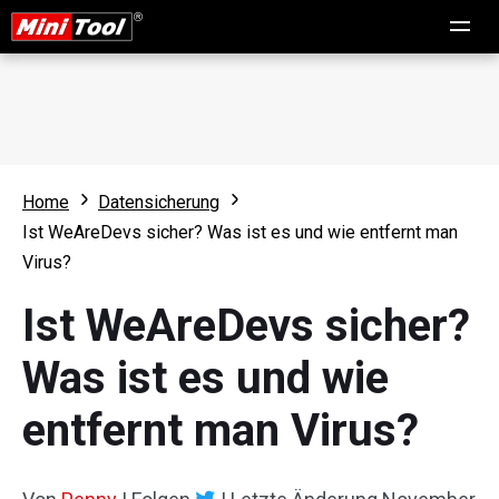
Home
Datensicherung
Ist WeAreDevs sicher? Was ist es und wie entfernt man
Virus?
Ist WeAreDevs sicher?
Was ist es und wie
entfernt man Virus?