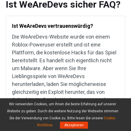
Ist WeAreDevs sicher FAQ?
Ist WeAreDevs vertrauenswürdig?
Die WeAreDevs-Website wurde von einem
Roblox-Poweruser erstellt und ist eine
Plattform, die kostenlose Hacks für das Spiel
bereitstellt. Es handelt sich eigentlich nicht
um Malware. Aber wenn Sie Ihre
Lieblingsspiele von WeAreDevs
herunterladen, laden Sie möglicherweise
gleichzeitig ein Exploit herunter, das von
Cyberkriminellen als Werkzeug verwendet
Wir verwenden Cookies, um Ihnen die beste Erfahrung auf unserer
werden kann, um Sicherheitslücken auf Ihrem
Website zu geben. Durch die weitere Nutzung der Webseite stimmen
Computer auszunutzen.
Sie der Verwendung von Cookie zu. Bitte lesen Sie unsere
Cookie-
Richtlinie
.
Akzeptieren