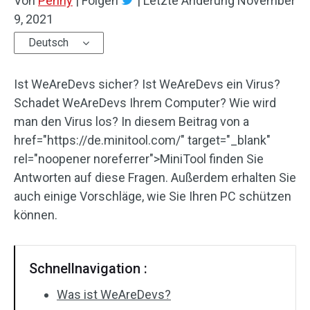
Von
Penny
|
Folgen
|
Letzte Änderung
November
9, 2021
Deutsch
Ist WeAreDevs sicher? Ist WeAreDevs ein Virus?
Schadet WeAreDevs Ihrem Computer? Wie wird
man den Virus los? In diesem Beitrag von a
href="https://de.minitool.com/" target="_blank"
rel="noopener noreferrer">MiniTool finden Sie
Antworten auf diese Fragen. Außerdem erhalten Sie
auch einige Vorschläge, wie Sie Ihren PC schützen
können.
Schnellnavigation :
Was ist WeAreDevs?