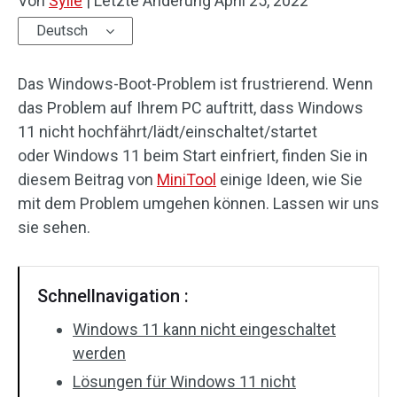
Von
Sylie
|
Letzte Änderung
April 25, 2022
Deutsch
Das Windows-Boot-Problem ist frustrierend. Wenn
das Problem auf Ihrem PC auftritt, dass Windows
11 nicht hochfährt/lädt/einschaltet/startet
oder Windows 11 beim Start einfriert, finden Sie in
diesem Beitrag von
MiniTool
einige Ideen, wie Sie
mit dem Problem umgehen können. Lassen wir uns
sie sehen.
Schnellnavigation :
Windows 11 kann nicht eingeschaltet
werden
Lösungen für Windows 11 nicht