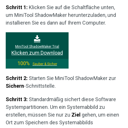
Schritt 1:
Klicken Sie auf die Schaltfläche unten,
um MiniTool ShadowMaker herunterzuladen, und
installieren Sie es dann auf Ihrem Computer.
MiniTool ShadowMaker Trial
Klicken zum Download
100%
Sauber & Sicher
Schritt 2:
Starten Sie MiniTool ShadowMaker zur
Sichern
-Schnittstelle.
Schritt 3:
Standardmäßig sichert diese Software
Systempartitionen. Um ein Systemabbild zu
erstellen, müssen Sie nur zu
Ziel
gehen, um einen
Ort zum Speichern des Systemabbilds